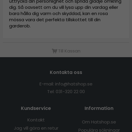
uttrycka din personlighet och sprida glädje omkring
dig. Så oavsett om du vill lysa upp din vardag eller
bara hålla dig varm och skyddad, kan en rosa
mössa vara det perfekta tillskottet till din
garderob.
Till Kassan
Kontakta oss
E-mail: info@hatshop.se
Tel: 031-320 22 00
Kundservice
Information
Kontakt
Om Hatshop.se
Jag vill göra en retur
Populära sökningar