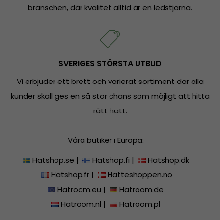
branschen, där kvalitet alltid är en ledstjärna.
SVERIGES STÖRSTA UTBUD
Vi erbjuder ett brett och varierat sortiment där alla
kunder skall ges en så stor chans som möjligt att hitta
rätt hatt.
Våra butiker i Europa:
Hatshop.se
|
Hatshop.fi
|
Hatshop.dk
Hatshop.fr
|
Hatteshoppen.no
Hatroom.eu
|
Hatroom.de
Hatroom.nl
|
Hatroom.pl