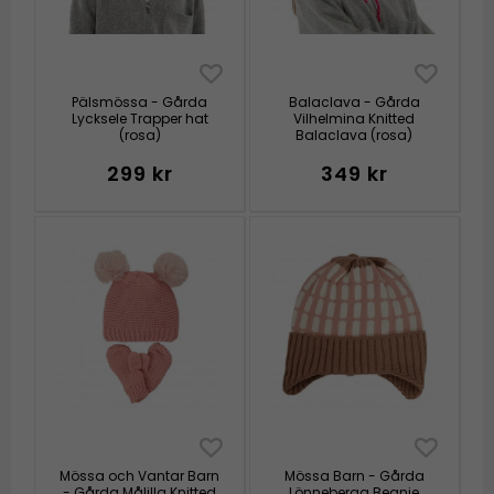
Pälsmössa - Gårda
Balaclava - Gårda
Lycksele Trapper hat
Vilhelmina Knitted
(rosa)
Balaclava (rosa)
299 kr
349 kr
Mössa och Vantar Barn
Mössa Barn - Gårda
- Gårda Målilla Knitted
Lönneberga Beanie