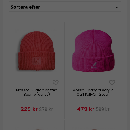
Sortera efter
Mössor - Gårda Knitted
Mössa - Kangol Acrylic
Beanie (cerise)
Cuff Pull-On (rosa)
229 kr
479 kr
279 kr
599 kr