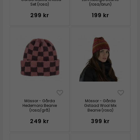
Set (rosa)
(rosa/brun)
299 kr
199 kr
Mössor - Gårda
Mössor - Gårda
Hedemora Beanie
Gstaad Wool Mix
(rosa/grå)
Beanie (rosa)
249 kr
399 kr