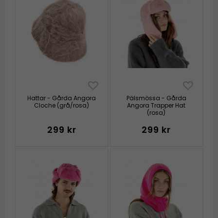
Hattar - Gårda Angora
Pälsmössa - Gårda
Cloche (grå/rosa)
Angora Trapper Hat
(rosa)
299 kr
299 kr