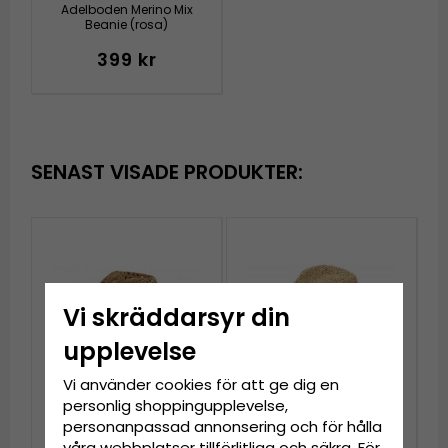
Adelboden Merino Mix
Beanie (rosa)
399 kr
SENAST VISADE PRODUKTER:
Vi skräddarsyr din
upplevelse
Vi använder cookies för att ge dig en
personlig shoppingupplevelse,
personanpassad annonsering och för hålla
våra webbplatser tillförlitliga och säkra. För