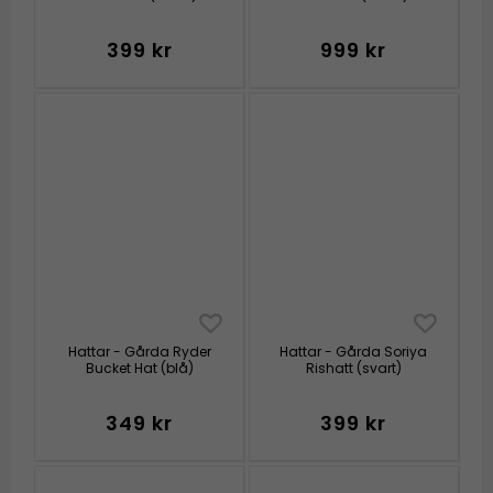
399 kr
999 kr
Hattar - Gårda Ryder
Hattar - Gårda Soriya
Bucket Hat (blå)
Rishatt (svart)
349 kr
399 kr