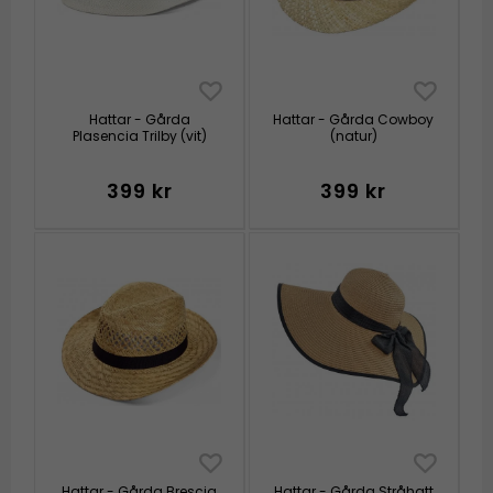
Hattar - Gårda
Hattar - Gårda Cowboy
Plasencia Trilby (vit)
(natur)
399 kr
399 kr
Hattar - Gårda Brescia
Hattar - Gårda Stråhatt