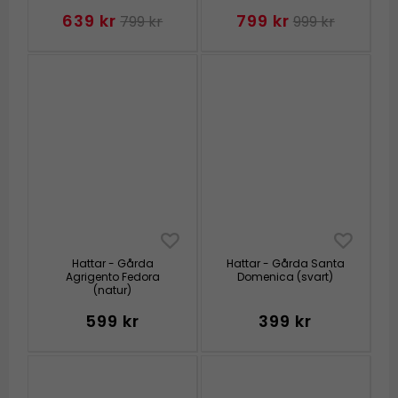
639 kr
799 kr
799 kr
999 kr
Hattar - Gårda
Hattar - Gårda Santa
Agrigento Fedora
Domenica (svart)
(natur)
599 kr
399 kr