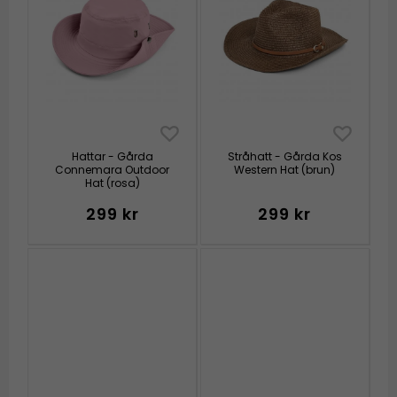
Hattar - Gårda
Stråhatt - Gårda Kos
Connemara Outdoor
Western Hat (brun)
Hat (rosa)
299 kr
299 kr