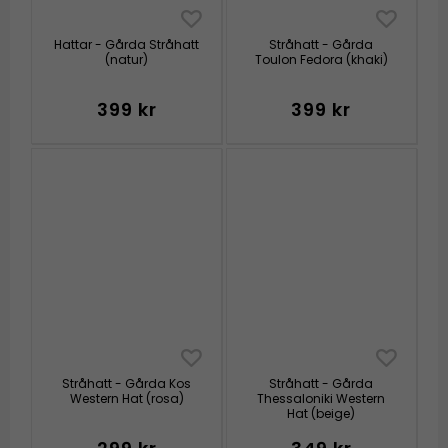
Hattar - Gårda Stråhatt
Stråhatt - Gårda
(natur)
Toulon Fedora (khaki)
399 kr
399 kr
Stråhatt - Gårda Kos
Stråhatt - Gårda
Western Hat (rosa)
Thessaloniki Western
Hat (beige)