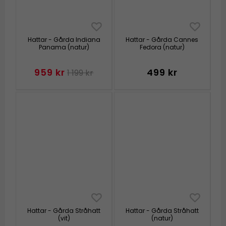
Hattar - Gårda Indiana
Hattar - Gårda Cannes
Panama (natur)
Fedora (natur)
959 kr
499 kr
1 199 kr
Hattar - Gårda Stråhatt
Hattar - Gårda Stråhatt
(vit)
(natur)