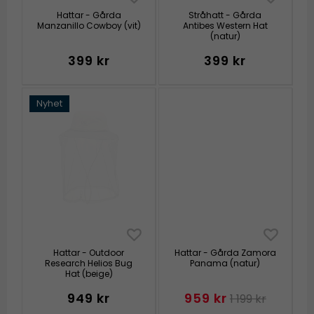
Hattar - Gårda
Stråhatt - Gårda
Manzanillo Cowboy (vit)
Antibes Western Hat
(natur)
399 kr
399 kr
Nyhet
Hattar - Outdoor
Hattar - Gårda Zamora
Research Helios Bug
Panama (natur)
Hat (beige)
949 kr
959 kr
1 199 kr