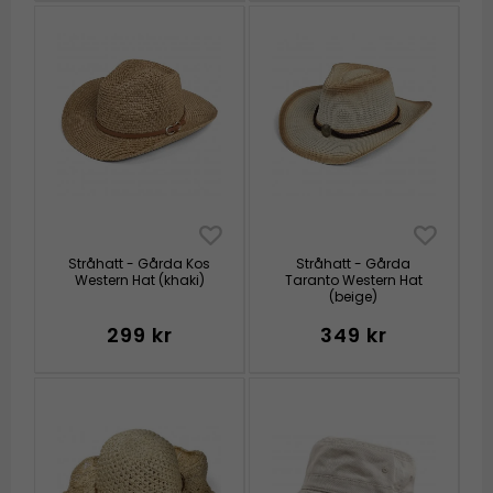
Stråhatt - Gårda Kos
Stråhatt - Gårda
Western Hat (khaki)
Taranto Western Hat
(beige)
299 kr
349 kr