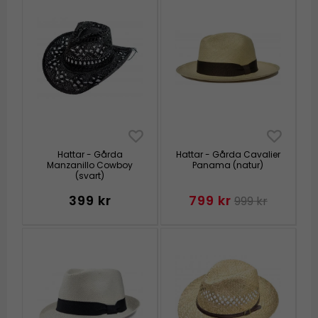
Hattar - Gårda
Hattar - Gårda Cavalier
Manzanillo Cowboy
Panama (natur)
(svart)
399 kr
799 kr
999 kr