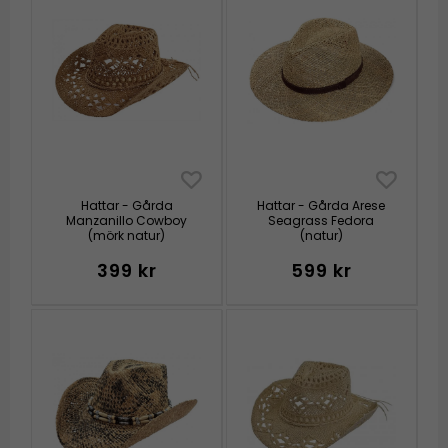
Hattar - Gårda
Hattar - Gårda Arese
Manzanillo Cowboy
Seagrass Fedora
(mörk natur)
(natur)
399 kr
599 kr