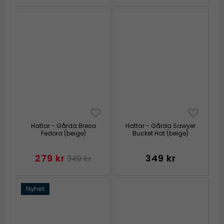
Hattar - Gårda Bresa
Hattar - Gårda Sawyer
Fedora (beige)
Bucket Hat (beige)
279 kr
349 kr
349 kr
Nyhet