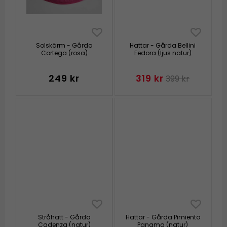
Solskärm - Gårda
Hattar - Gårda Bellini
Cortega (rosa)
Fedora (ljus natur)
249 kr
319 kr
399 kr
Stråhatt - Gårda
Hattar - Gårda Pimiento
Cadenza (natur)
Panama (natur)