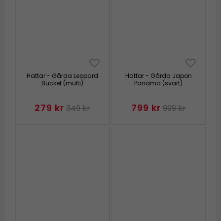
Hattar - Gårda Leopard
Hattar - Gårda Japon
Bucket (multi)
Panama (svart)
279 kr
799 kr
349 kr
999 kr