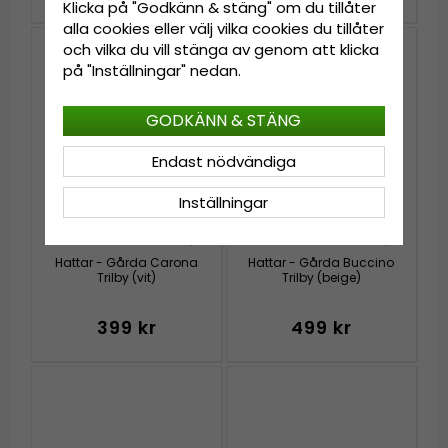
Klicka på "Godkänn & stäng" om du tillåter
alla cookies eller välj vilka cookies du tillåter
och vilka du vill stänga av genom att klicka
på "Inställningar" nedan.
GODKÄNN & STÄNG
Endast nödvändiga
Inställningar
Hattar - Gårda Carona
Hattar - Gårda Buccino
Trilby (vit)
Trilby (beige)
399 kr
499 kr