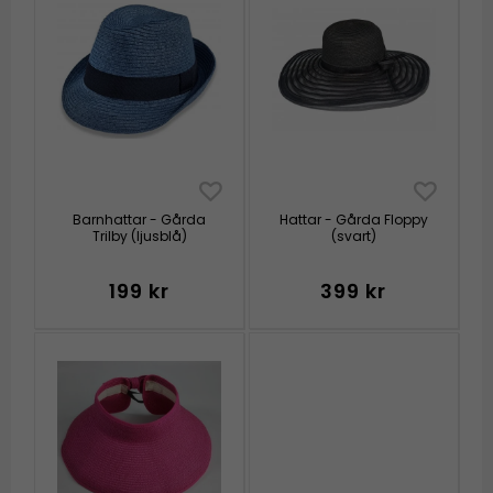
Barnhattar - Gårda
Hattar - Gårda Floppy
Trilby (ljusblå)
(svart)
199 kr
399 kr