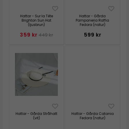
Hattar - Sur la Tête
Hattar - Gårda
Brighton Sun Hat
Pampaneria Raffia
(ljusbrun)
Fedora (natur)
359 kr
599 kr
449 kr
Hattar - Gårda Stråhatt
Hattar - Gårda Catania
(vit)
Fedora (natur)