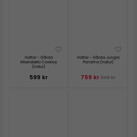
Hattar - Gårda
Hattar - Gårda Jungla
Alberobello Cowboy
Panama (natur)
(natur)
599 kr
759 kr
949 kr