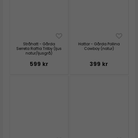
Stråhatt - Gårda
Hattar - Gårda Pollina
Serreta Raffia Trilby (ljus
Cowboy (natur)
natur/ljusgrå)
599 kr
399 kr