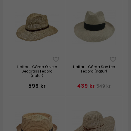
Hattar - Gårda Oliveto
Hattar - Gårda San Leo
Seagrass Fedora
Fedora (natur)
(natur)
599 kr
439 kr
549 kr