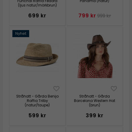
Funchal Raffia Fedora
Panama (natur)
(ljus natur/mörkbrun)
699 kr
799 kr
999 kr
Nyhet
Stråhatt - Gårda Benijo
Stråhatt - Gårda
Raffia Trilby
Barcelona Western Hat
(natur/taupe)
(brun)
599 kr
399 kr