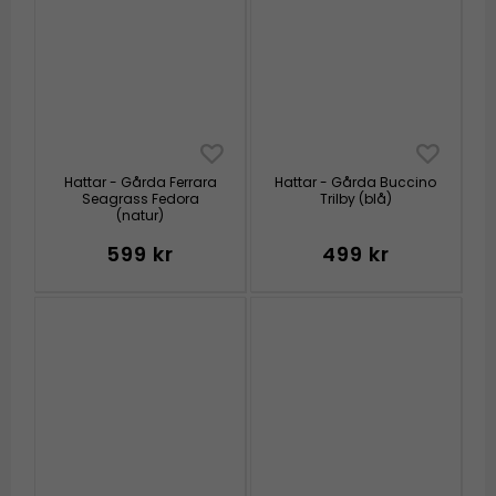
Hattar - Gårda Ferrara
Hattar - Gårda Buccino
Seagrass Fedora
Trilby (blå)
(natur)
599 kr
499 kr