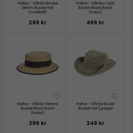
Hattar - Gårda Brooke
Hattar - Gårda Capri
Denim Bucket Hat
Boater Black Band
(mörkblå)
(natur)
299 kr
499 kr
Hattar - Gårda Verona
Hattar - Gårda Ryder
Boater Black Band
Bucket Hat (greige)
(natur)
399 kr
349 kr