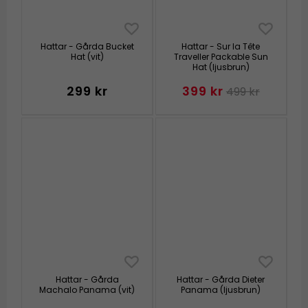
Hattar - Gårda Bucket
Hattar - Sur la Tête
Hat (vit)
Traveller Packable Sun
Hat (ljusbrun)
299 kr
399 kr
499 kr
Hattar - Gårda
Hattar - Gårda Dieter
Machalo Panama (vit)
Panama (ljusbrun)