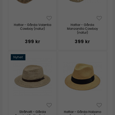
Hattar - Gårda Valentia
Hattar - Gårda
Cowboy (natur)
Manzanillo Cowboy
(natur)
399 kr
399 kr
Nyhet
Stråhatt - Gårda
Hattar - Gårda Habano