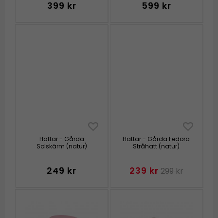
399 kr
599 kr
Hattar - Gårda
Hattar - Gårda Fedora
Solskärm (natur)
Stråhatt (natur)
249 kr
239 kr
299 kr