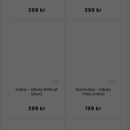
399 kr
399 kr
Hattar - Gårda Stråhatt
Barnhattar - Gårda
(brun)
Trilby (natur)
399 kr
199 kr