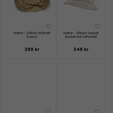
Hattar - Gårda Stråhatt
Hattar - Gårda Sawyer
(natur)
Bucket Hat (offwhite)
399 kr
349 kr