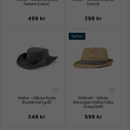
Fedora (natur)
(sand)
499 kr
399 kr
Nyhet
Hattar - Gårda Ryder
Stråhatt - Gårda
Bucket Hat (grå)
Marzagan Raffia Trilby
(natur/blå)
349 kr
599 kr