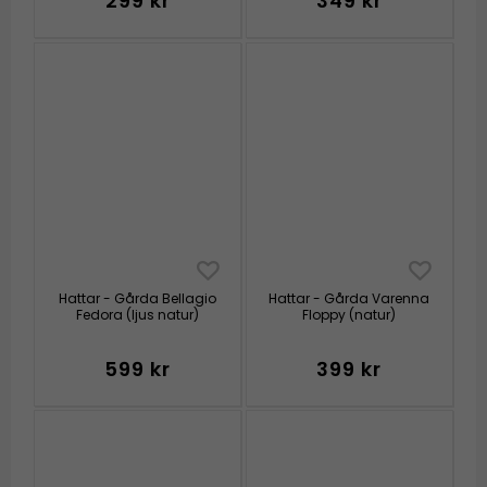
299 kr
349 kr
Hattar - Gårda Bellagio
Hattar - Gårda Varenna
Fedora (ljus natur)
Floppy (natur)
599 kr
399 kr