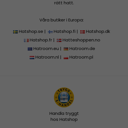
rätt hatt.
Våra butiker i Europa:
Hatshop.se
|
Hatshop.fi
|
Hatshop.dk
Hatshop.fr
|
Hatteshoppen.no
Hatroom.eu
|
Hatroom.de
Hatroom.nl
|
Hatroom.pl
Handla tryggt
hos Hatshop