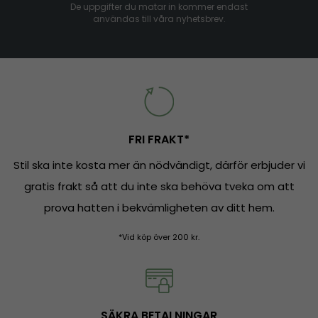
De uppgifter du matar in kommer endast
användas till våra nyhetsbrev.
FRI FRAKT*
Stil ska inte kosta mer än nödvändigt, därför erbjuder vi
gratis frakt så att du inte ska behöva tveka om att
prova hatten i bekvämligheten av ditt hem.
*Vid köp över 200 kr.
SÄKRA BETALNINGAR