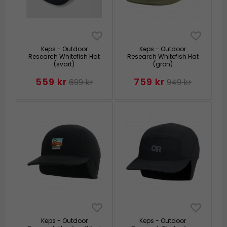
Keps - Outdoor
Keps - Outdoor
Research Whitefish Hat
Research Whitefish Hat
(svart)
(grön)
559 kr
759 kr
699 kr
949 kr
Keps - Outdoor
Keps - Outdoor