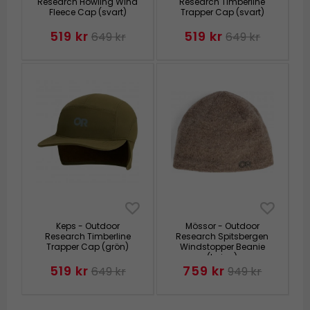
Research Howling Wind
Research Timberline
Fleece Cap (svart)
Trapper Cap (svart)
519 kr
519 kr
649 kr
649 kr
Keps - Outdoor
Mössor - Outdoor
Research Timberline
Research Spitsbergen
Trapper Cap (grön)
Windstopper Beanie
(beige)
519 kr
759 kr
649 kr
949 kr