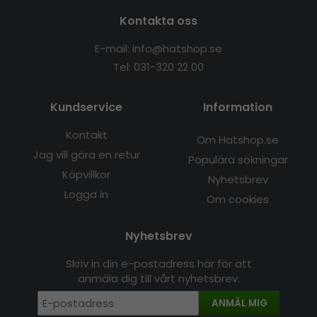
Kontakta oss
E-mail: info@hatshop.se
Tel: 031-320 22 00
Kundservice
Information
Kontakt
Om Hatshop.se
Jag vill göra en retur
Populära sökningar
Köpvillkor
Nyhetsbrev
Logga in
Om cookies
Nyhetsbrev
Skriv in din e-postadress här för att
anmäla dig till vårt nyhetsbrev.
ANMÄL MIG