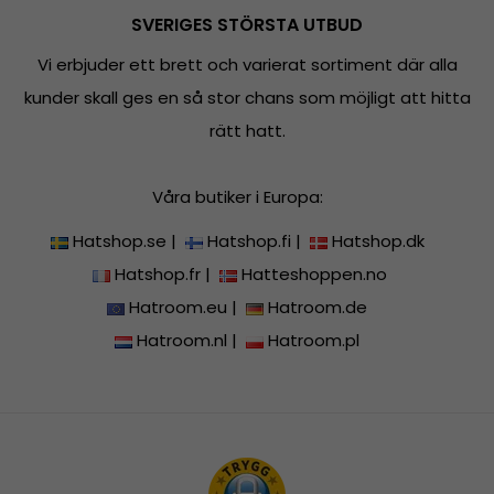
SVERIGES STÖRSTA UTBUD
Vi erbjuder ett brett och varierat sortiment där alla
kunder skall ges en så stor chans som möjligt att hitta
rätt hatt.
Våra butiker i Europa:
Hatshop.se
|
Hatshop.fi
|
Hatshop.dk
Hatshop.fr
|
Hatteshoppen.no
Hatroom.eu
|
Hatroom.de
Hatroom.nl
|
Hatroom.pl