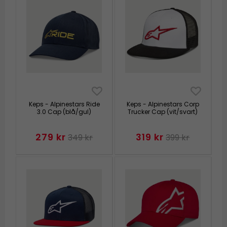
Keps - Alpinestars Ride
Keps - Alpinestars Corp
3.0 Cap (blå/gul)
Trucker Cap (vit/svart)
279 kr
319 kr
349 kr
399 kr