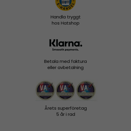
Handla tryggt
hos Hatshop
Betala med faktura
eller avbetalning
Årets superföretag
5 år i rad