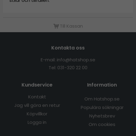
stilar och tillfällen.
Till Kassan
Kontakta oss
E-mail: info@hatshop.se
Tel: 031-320 22 00
Kundservice
Information
Kontakt
Om Hatshop.se
Jag vill göra en retur
Populära sökningar
Köpvillkor
Nyhetsbrev
Logga in
Om cookies