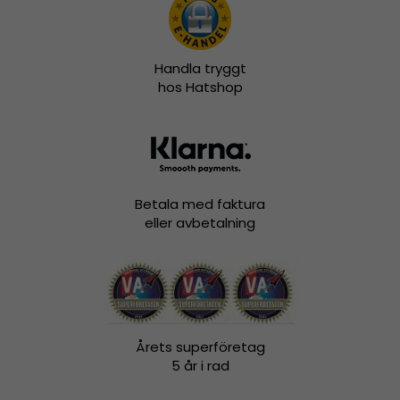
Handla tryggt
hos Hatshop
Betala med faktura
eller avbetalning
Årets superföretag
5 år i rad