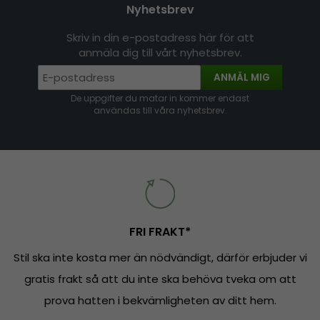
Nyhetsbrev
Skriv in din e-postadress här för att
anmäla dig till vårt nyhetsbrev.
ANMÄL MIG
De uppgifter du matar in kommer endast
användas till våra nyhetsbrev.
FRI FRAKT*
Stil ska inte kosta mer än nödvändigt, därför erbjuder vi
gratis frakt så att du inte ska behöva tveka om att
prova hatten i bekvämligheten av ditt hem.