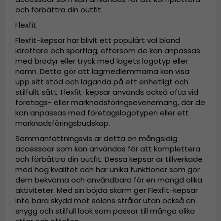
och förbättra din outfit.
Flexfit
Flexfit-kepsar har blivit ett populärt val bland
idrottare och sportlag, eftersom de kan anpassas
med brodyr eller tryck med lagets logotyp eller
namn. Detta gör att lagmedlemmarna kan visa
upp sitt stöd och laganda på ett enhetligt och
stilfullt sätt. Flexfit-kepsar används också ofta vid
företags- eller marknadsföringsevenemang, där de
kan anpassas med företagslogotypen eller ett
marknadsföringsbudskap.
Sammanfattningsvis är detta en mångsidig
accessoar som kan användas för att komplettera
och förbättra din outfit. Dessa kepsar är tillverkade
med hög kvalitet och har unika funktioner som gör
dem bekväma och användbara för en mängd olika
aktiviteter. Med sin böjda skärm ger Flexfit-kepsar
inte bara skydd mot solens strålar utan också en
snygg och stilfull look som passar till många olika