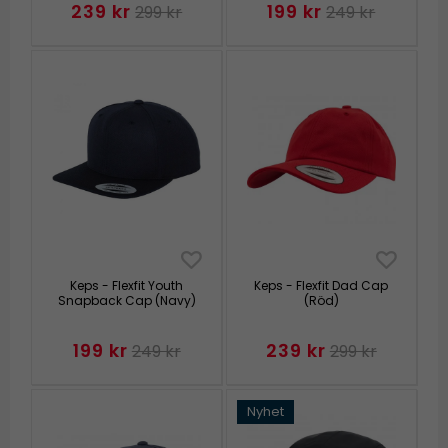
239 kr
199 kr
299 kr
249 kr
Keps - Flexfit Youth
Keps - Flexfit Dad Cap
Snapback Cap (Navy)
(Röd)
199 kr
239 kr
249 kr
299 kr
Nyhet