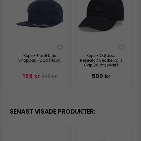
Keps - Flexfit Kids
Keps - Outdoor
Snapback Cap (Navy)
Research Seattle Rain
Cap (svart/svart)
199 kr
599 kr
249 kr
SENAST VISADE PRODUKTER: