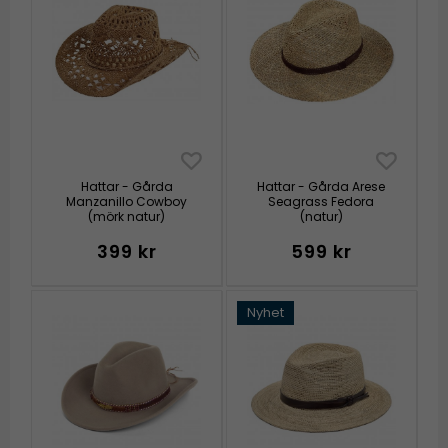
Hattar - Gårda
Hattar - Gårda Arese
Manzanillo Cowboy
Seagrass Fedora
(mörk natur)
(natur)
399 kr
599 kr
Nyhet