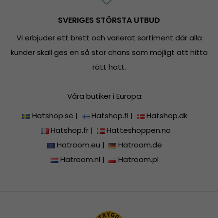
SVERIGES STÖRSTA UTBUD
Vi erbjuder ett brett och varierat sortiment där alla
kunder skall ges en så stor chans som möjligt att hitta
rätt hatt.
Våra butiker i Europa:
Hatshop.se
|
Hatshop.fi
|
Hatshop.dk
Hatshop.fr
|
Hatteshoppen.no
Hatroom.eu
|
Hatroom.de
Hatroom.nl
|
Hatroom.pl