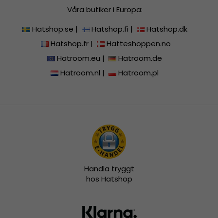
Våra butiker i Europa:
Hatshop.se
|
Hatshop.fi
|
Hatshop.dk
Hatshop.fr
|
Hatteshoppen.no
Hatroom.eu
|
Hatroom.de
Hatroom.nl
|
Hatroom.pl
Handla tryggt
hos Hatshop