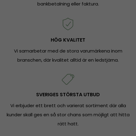
bankbetalning eller faktura.
HÖG KVALITET
Vi samarbetar med de stora varumärkena inom
branschen, där kvalitet alltid är en ledstjärna.
SVERIGES STÖRSTA UTBUD
Vi erbjuder ett brett och varierat sortiment där alla
kunder skall ges en så stor chans som möjligt att hitta
rätt hatt.