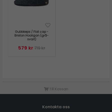
Gubbkeps / Flat cap -
Brixton Hooligan (grå-
svart)
579 kr
719 kr
Till Kassan
Kontakta oss