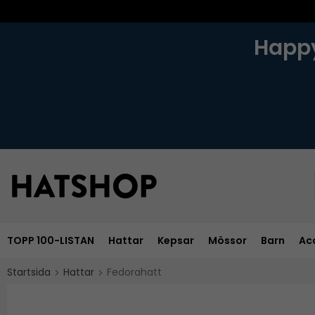
Happy
TOPP 100-LISTAN
Hattar
Kepsar
Mössor
Barn
Ac
Startsida
Hattar
Fedorahatt