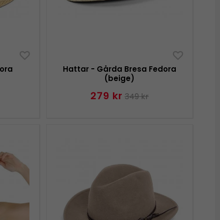
ora
Hattar - Gårda Bresa Fedora
(beige)
279 kr
349 kr