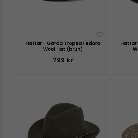
Hattar - Gårda Tropea Fedora
Hattar
Wool Hat (brun)
W
799 kr