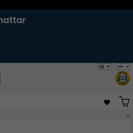
hattar