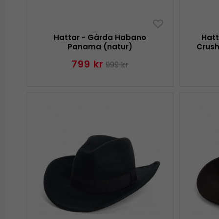
Hattar - Gårda Habano
Hatt
Panama (natur)
Crush
799 kr
999 kr