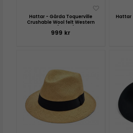
Hattar - Gårda Toquerville
Hattar
Crushable Wool felt Western
hat (beige)
999 kr