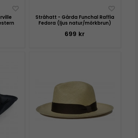
ville
Stråhatt - Gårda Funchal Raffia
estern
Fedora (ljus natur/mörkbrun)
699 kr