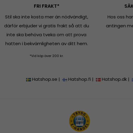
FRI FRAKT*
SÄK
Stil ska inte kosta mer än nödvändigt,
Hos oss han
därför erbjuder vi gratis frakt så att du
antingen med
inte ska behöva tveka om att prova
hatten i bekvämligheten av ditt hem.
*Vid köp över 200 kr.
Hatshop.se
|
Hatshop.fi
|
Hatshop.dk
|