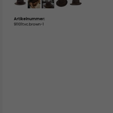
Artikelnummer:
91101tvc.brown-1