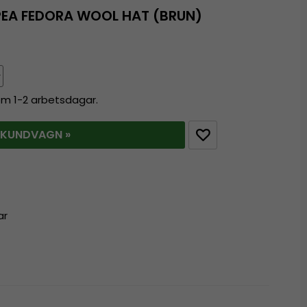
PEA FEDORA WOOL HAT (BRUN)
nom 1-2 arbetsdagar.
 KUNDVAGN »
ar