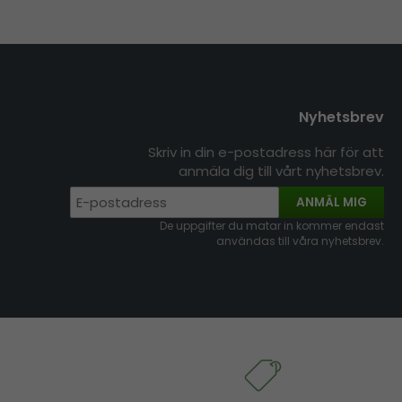
Nyhetsbrev
Skriv in din e-postadress här för att
anmäla dig till vårt nyhetsbrev.
ANMÄL MIG
De uppgifter du matar in kommer endast
användas till våra nyhetsbrev.