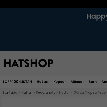
Happy
TOPP 100-LISTAN
Hattar
Kepsar
Mössor
Barn
Ac
Startsida
Hattar
Fedorahatt
Hattar - Gårda Tropea Fedo