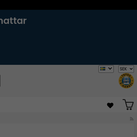
hattar