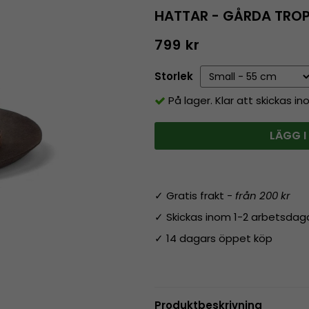
HATTAR - GÅRDA TRO
799 kr
Storlek
På lager. Klar att skickas i
LÄGG I
✓ Gratis frakt -
från 200 kr
✓ Skickas inom 1-2 arbetsdag
✓ 14 dagars öppet köp
Produktbeskrivning