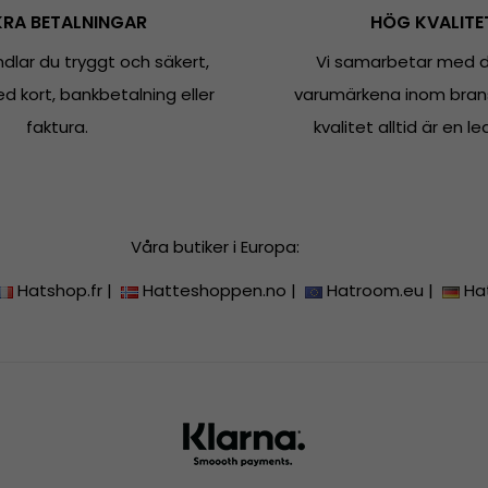
RA BETALNINGAR
HÖG KVALITE
dlar du tryggt och säkert,
Vi samarbetar med d
 kort, bankbetalning eller
varumärkena inom bran
faktura.
kvalitet alltid är en le
Våra butiker i Europa:
Hatshop.fr
|
Hatteshoppen.no
|
Hatroom.eu
|
Ha