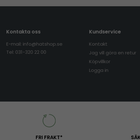
Kontakta oss
Kundservice
E-mail: info@hatshop.se
Kontakt
Tel: 031-320 22 00
Jag vill göra en retur
Köpvillkor
Logga in
FRI FRAKT*
SÄK