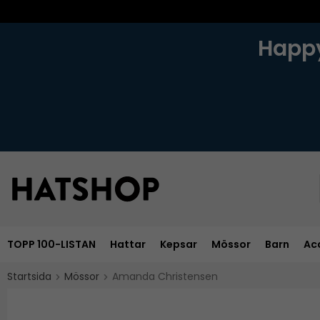
Happy
TOPP 100-LISTAN
Hattar
Kepsar
Mössor
Barn
Ac
Startsida
Mössor
Amanda Christensen