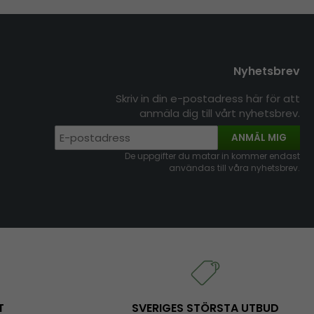
Nyhetsbrev
Skriv in din e-postadress här för att
anmäla dig till vårt nyhetsbrev.
ANMÄL MIG
De uppgifter du matar in kommer endast
användas till våra nyhetsbrev.
T
SVERIGES STÖRSTA UTBUD