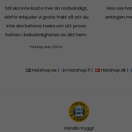
Stil ska inte kosta mer än nödvändigt,
Hos oss han
därför erbjuder vi gratis frakt så att du
antingen med
inte ska behöva tveka om att prova
hatten i bekvämligheten av ditt hem.
*Vid köp över 200 kr.
Hatshop.se
|
Hatshop.fi
|
Hatshop.dk
|
Handla tryggt