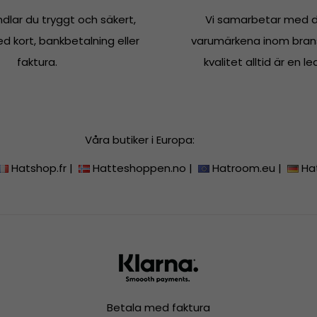
dlar du tryggt och säkert,
Vi samarbetar med d
 kort, bankbetalning eller
varumärkena inom bran
faktura.
kvalitet alltid är en le
Våra butiker i Europa:
Hatshop.fr
|
Hatteshoppen.no
|
Hatroom.eu
|
Ha
Betala med faktura