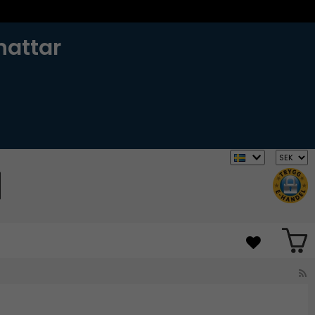
hattar