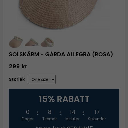
SOLSKÄRM - GÅRDA ALLEGRA (ROSA)
299 kr
Storlek
15% RABATT
0
8
14
16
Dagar
Timmar
Minuter
Sekunder