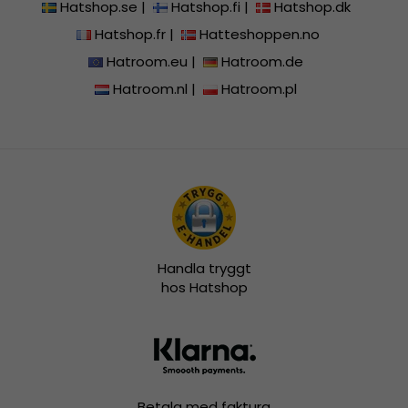
Hatshop.se
|
Hatshop.fi
|
Hatshop.dk
Hatshop.fr
|
Hatteshoppen.no
Hatroom.eu
|
Hatroom.de
Hatroom.nl
|
Hatroom.pl
Handla tryggt
hos Hatshop
Betala med faktura