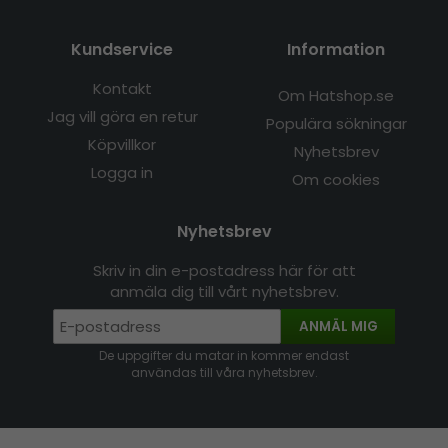
Kundservice
Information
Kontakt
Om Hatshop.se
Jag vill göra en retur
Populära sökningar
Köpvillkor
Nyhetsbrev
Logga in
Om cookies
Nyhetsbrev
Skriv in din e-postadress här för att
anmäla dig till vårt nyhetsbrev.
ANMÄL MIG
De uppgifter du matar in kommer endast
användas till våra nyhetsbrev.