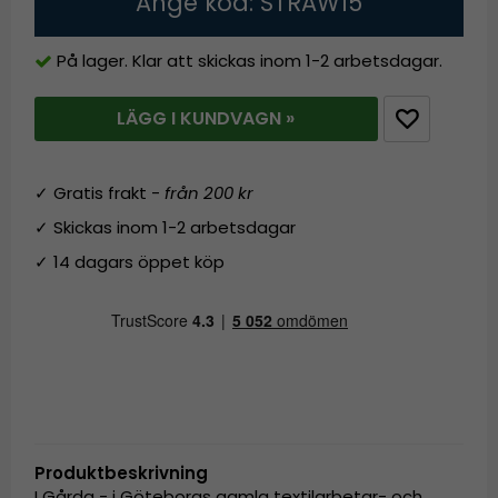
Ange kod: STRAW15
På lager. Klar att skickas inom 1-2 arbetsdagar.
LÄGG I KUNDVAGN »
✓ Gratis frakt -
från 200 kr
✓ Skickas inom 1-2 arbetsdagar
✓ 14 dagars öppet köp
Produktbeskrivning
I Gårda - i Göteborgs gamla textilarbetar- och