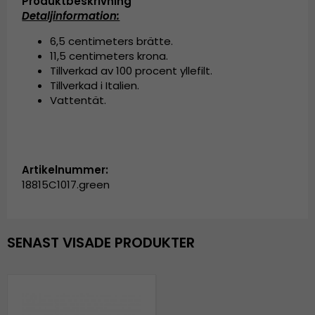
Produktbeskrivning
Detaljinformation:
6,5 centimeters brätte.
11,5 centimeters krona.
Tillverkad av 100 procent yllefilt.
Tillverkad i Italien.
Vattentät.
Artikelnummer:
18815C1017.green
SENAST VISADE PRODUKTER