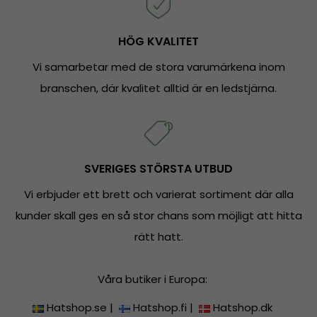
HÖG KVALITET
Vi samarbetar med de stora varumärkena inom
branschen, där kvalitet alltid är en ledstjärna.
SVERIGES STÖRSTA UTBUD
Vi erbjuder ett brett och varierat sortiment där alla
kunder skall ges en så stor chans som möjligt att hitta
rätt hatt.
Våra butiker i Europa:
Hatshop.se
|
Hatshop.fi
|
Hatshop.dk