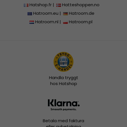
Hatshop.fr
|
Hatteshoppen.no
Hatroom.eu
|
Hatroom.de
Hatroom.nl
|
Hatroom.pl
Handla tryggt
hos Hatshop
Betala med faktura
eller avbetalning