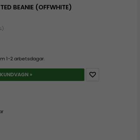
TED BEANIE (OFFWHITE)
%)
nom 1-2 arbetsdagar.
 KUNDVAGN »
ar