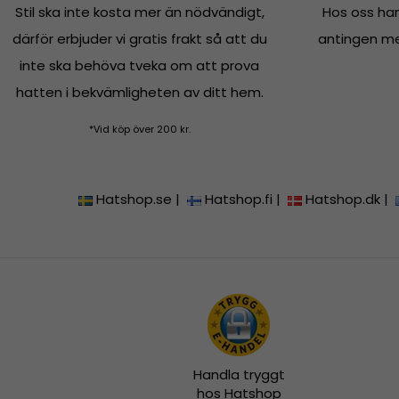
Stil ska inte kosta mer än nödvändigt,
Hos oss han
därför erbjuder vi gratis frakt så att du
antingen med
inte ska behöva tveka om att prova
hatten i bekvämligheten av ditt hem.
*Vid köp över 200 kr.
Hatshop.se
|
Hatshop.fi
|
Hatshop.dk
|
Handla tryggt
hos Hatshop