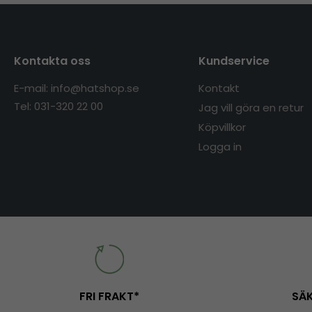
Kontakta oss
Kundservice
E-mail: info@hatshop.se
Kontakt
Tel: 031-320 22 00
Jag vill göra en retur
Köpvillkor
Logga in
FRI FRAKT*
SÄK