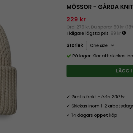
MÖSSOR - GÅRDA KNIT
229 kr
Ord. 279 kr. Du sparar 50 kr (18
Tidigare lägsta pris:
99 kr
Storlek
På lager. Klar att skickas i
LÄGG I
✓ Gratis frakt -
från 200 kr
✓ Skickas inom 1-2 arbetsdag
✓ 14 dagars öppet köp