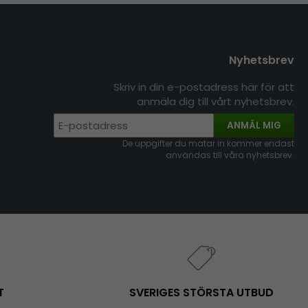
Nyhetsbrev
Skriv in din e-postadress här för att
anmäla dig till vårt nyhetsbrev.
ANMÄL MIG
De uppgifter du matar in kommer endast
användas till våra nyhetsbrev.
T
SVERIGES STÖRSTA UTBUD