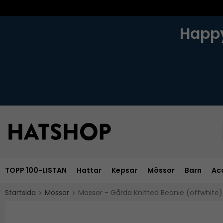
Happy
TOPP 100-LISTAN
Hattar
Kepsar
Mössor
Barn
Ac
Startsida
Mössor
Mössor - Gårda Knitted Beanie (offwhite)