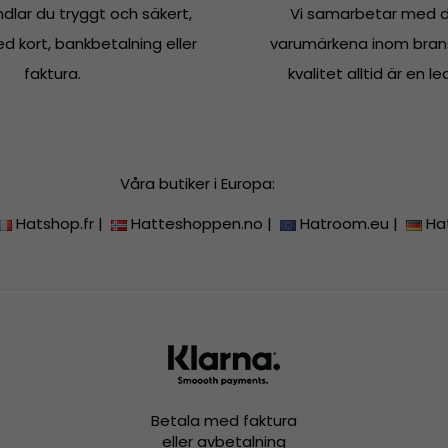
dlar du tryggt och säkert,
Vi samarbetar med d
 kort, bankbetalning eller
varumärkena inom bran
faktura.
kvalitet alltid är en le
Våra butiker i Europa:
Hatshop.fr
|
Hatteshoppen.no
|
Hatroom.eu
|
Ha
Betala med faktura
eller avbetalning