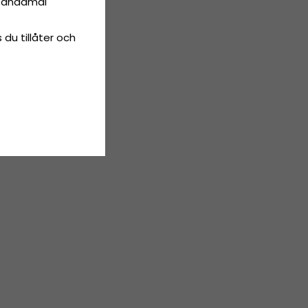
ta ändamål
 du tillåter och