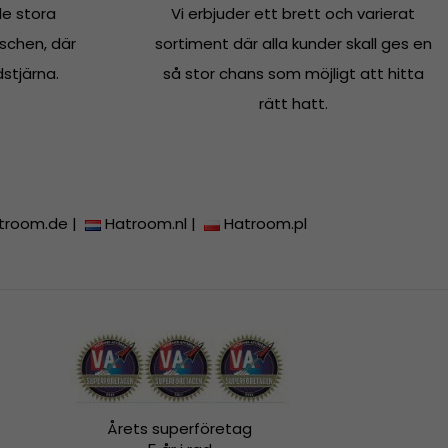
e stora
Vi erbjuder ett brett och varierat
schen, där
sortiment där alla kunder skall ges en
dstjärna.
så stor chans som möjligt att hitta
rätt hatt.
troom.de
|
Hatroom.nl
|
Hatroom.pl
Årets superföretag