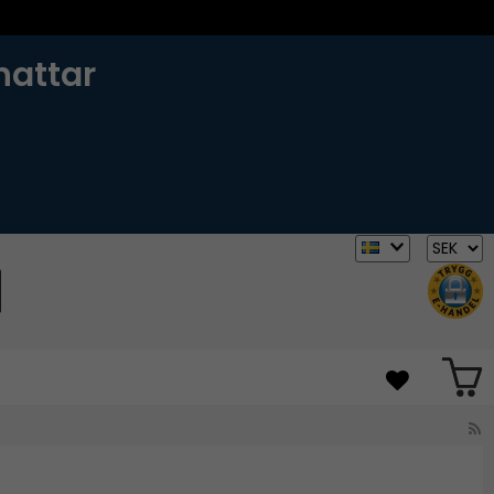
hattar