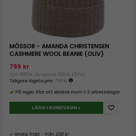
MÖSSOR - AMANDA CHRISTENSEN
CASHMERE WOOL BEANIE (OLIV)
799 kr
Ord. 999 kr. Du sparar 200 kr (20%)
Tidigare lägsta pris:
799 kr
På lager. Klar att skickas inom 1-2 arbetsdagar.
LÄGG I KUNDVAGN »
✓ Gratis frakt -
från 200 kr