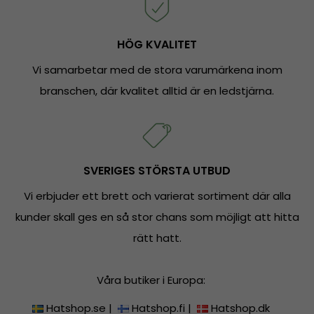
HÖG KVALITET
Vi samarbetar med de stora varumärkena inom
branschen, där kvalitet alltid är en ledstjärna.
SVERIGES STÖRSTA UTBUD
Vi erbjuder ett brett och varierat sortiment där alla
kunder skall ges en så stor chans som möjligt att hitta
rätt hatt.
Våra butiker i Europa:
Hatshop.se
|
Hatshop.fi
|
Hatshop.dk