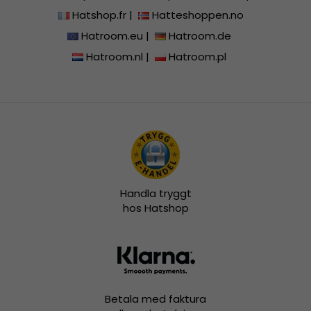
Hatshop.fr
|
Hatteshoppen.no
Hatroom.eu
|
Hatroom.de
Hatroom.nl
|
Hatroom.pl
Handla tryggt
hos Hatshop
Betala med faktura