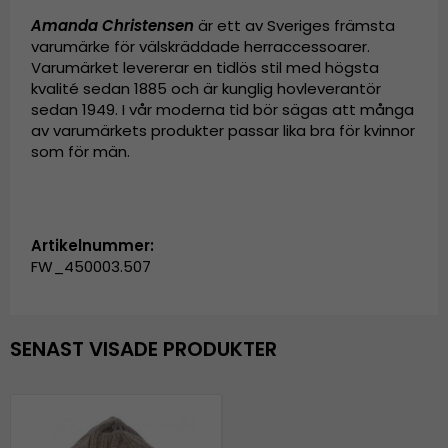
Amanda Christensen
är ett av Sveriges främsta
varumärke för välskräddade herraccessoarer.
Varumärket levererar en tidlös stil med högsta
kvalité sedan 1885 och är kunglig hovleverantör
sedan 1949. I vår moderna tid bör sägas att många
av varumärkets produkter passar lika bra för kvinnor
som för män.
Artikelnummer:
FW_450003.507
SENAST VISADE PRODUKTER