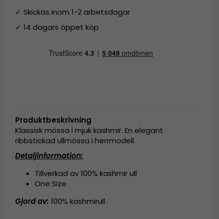
✓ Skickas inom 1-2 arbetsdagar
✓ 14 dagars öppet köp
Produktbeskrivning
Klassisk mössa i mjuk kashmir. En elegant
ribbstickad ullmössa i herrmodell.
Detaljinformation:
Tillverkad av 100% kashmir ull
One Size
Gjord av:
100% kashmirull