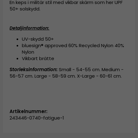
En keps i militär stil med vikbar skärm som her UPF
50+ solskydd.
Detaljinformation:
UV-skydd 50+
bluesign® approved 60% Recycled Nylon 40%
Nylon
Vikbart brätte
Storleksinformation:
Small - 54-55 cm. Medium -
56-57 cm. Large - 58-59 cm. X-Large - 60-61 cm.
Artikelnummer:
243446-0740-fatigue-1