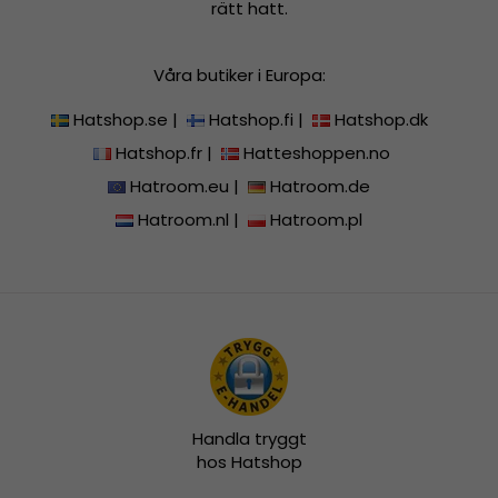
rätt hatt.
Våra butiker i Europa:
Hatshop.se
|
Hatshop.fi
|
Hatshop.dk
Hatshop.fr
|
Hatteshoppen.no
Hatroom.eu
|
Hatroom.de
Hatroom.nl
|
Hatroom.pl
Handla tryggt
hos Hatshop