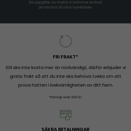
De uppgifter du matar in kommer endast
användas till våra nyhetsbrev.
FRI FRAKT*
Stil ska inte kosta mer än nödvändigt, därför erbjuder vi
gratis frakt så att du inte ska behöva tveka om att
prova hatten i bekvämligheten av ditt hem.
*Vid köp över 200 kr.
SÄKRA BETALNINGAR