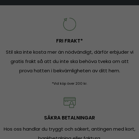
FRI FRAKT*
Stil ska inte kosta mer än nödvändigt, därför erbjuder vi
gratis frakt så att du inte ska behöva tveka om att
prova hatten i bekvämligheten av ditt hem.
*Vid köp över 200 kr.
SÄKRA BETALNINGAR
Hos oss handlar du tryggt och säkert, antingen med kort,
bankbetalning eller faktura.