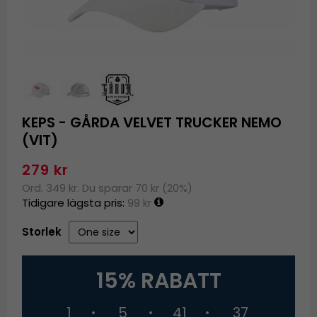
KEPS - GÅRDA VELVET TRUCKER NEMO
(VIT)
279 kr
Ord. 349 kr. Du sparar 70 kr (20%)
Tidigare lägsta pris:
99 kr
Storlek
15% RABATT
1
5
41
37