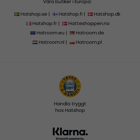
Våra butiker i Europa:
Hatshop.se
|
Hatshop.fi
|
Hatshop.dk
Hatshop.fr
|
Hatteshoppen.no
Hatroom.eu
|
Hatroom.de
Hatroom.nl
|
Hatroom.pl
Handla tryggt
hos Hatshop