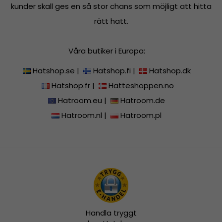
kunder skall ges en så stor chans som möjligt att hitta
rätt hatt.
Våra butiker i Europa:
Hatshop.se
|
Hatshop.fi
|
Hatshop.dk
Hatshop.fr
|
Hatteshoppen.no
Hatroom.eu
|
Hatroom.de
Hatroom.nl
|
Hatroom.pl
Handla tryggt