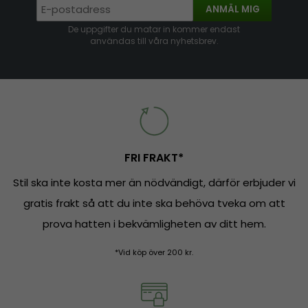
ANMÄL MIG
De uppgifter du matar in kommer endast
användas till våra nyhetsbrev.
FRI FRAKT*
Stil ska inte kosta mer än nödvändigt, därför erbjuder vi
gratis frakt så att du inte ska behöva tveka om att
prova hatten i bekvämligheten av ditt hem.
*Vid köp över 200 kr.