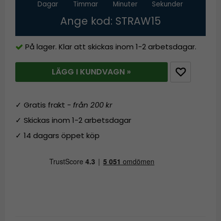
Dagar
Timmar
Minuter
Sekunder
Ange kod: STRAW15
På lager. Klar att skickas inom 1-2 arbetsdagar.
LÄGG I KUNDVAGN »
✓ Gratis frakt -
från 200 kr
✓ Skickas inom 1-2 arbetsdagar
✓ 14 dagars öppet köp