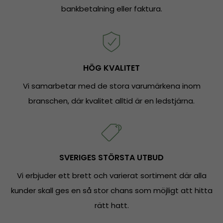
bankbetalning eller faktura.
HÖG KVALITET
Vi samarbetar med de stora varumärkena inom
branschen, där kvalitet alltid är en ledstjärna.
SVERIGES STÖRSTA UTBUD
Vi erbjuder ett brett och varierat sortiment där alla
kunder skall ges en så stor chans som möjligt att hitta
rätt hatt.