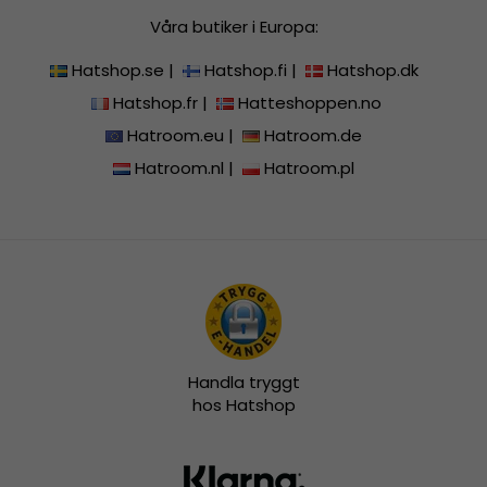
Våra butiker i Europa:
Hatshop.se
|
Hatshop.fi
|
Hatshop.dk
Hatshop.fr
|
Hatteshoppen.no
Hatroom.eu
|
Hatroom.de
Hatroom.nl
|
Hatroom.pl
Handla tryggt
hos Hatshop