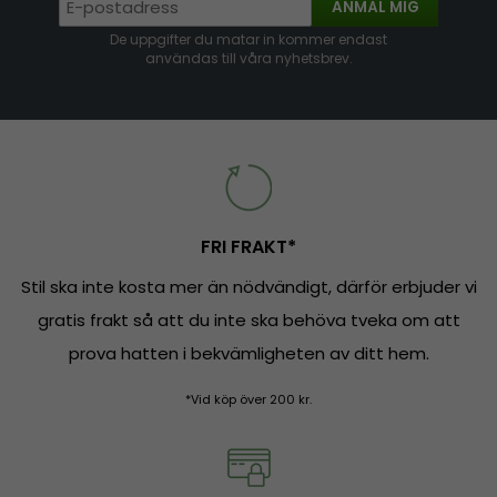
ANMÄL MIG
De uppgifter du matar in kommer endast
användas till våra nyhetsbrev.
FRI FRAKT*
Stil ska inte kosta mer än nödvändigt, därför erbjuder vi
gratis frakt så att du inte ska behöva tveka om att
prova hatten i bekvämligheten av ditt hem.
*Vid köp över 200 kr.