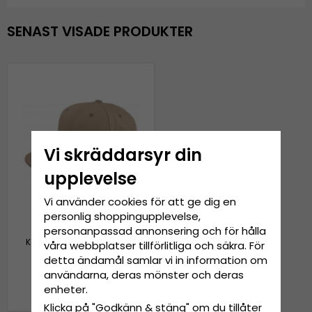
SENAST VISADE PRODUKTER
Vi skräddarsyr din
upplevelse
Vi använder cookies för att ge dig en
personlig shoppingupplevelse,
personanpassad annonsering och för hålla
Keps - Gårda Davis Basic
våra webbplatser tillförlitliga och säkra. För
Cap (beige)
detta ändamål samlar vi in information om
användarna, deras mönster och deras
199 kr
249 kr
enheter.
Klicka på "Godkänn & stäng" om du tillåter