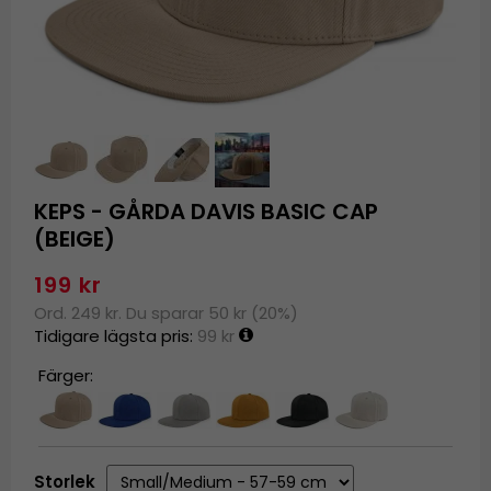
KEPS - GÅRDA DAVIS BASIC CAP
(BEIGE)
199 kr
Ord. 249 kr. Du sparar 50 kr (20%)
Tidigare lägsta pris:
99 kr
Färger:
Storlek