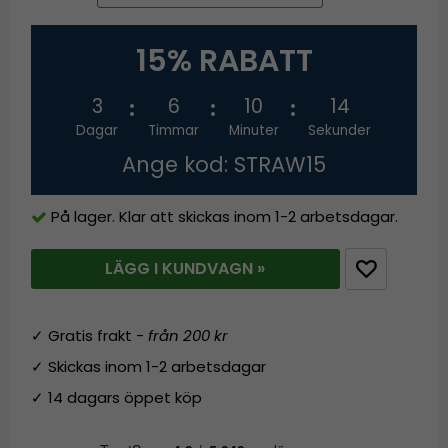
15% RABATT
3
6
10
14
Dagar
Timmar
Minuter
Sekunder
Ange kod: STRAW15
På lager. Klar att skickas inom 1-2 arbetsdagar.
LÄGG I KUNDVAGN »
✓ Gratis frakt -
från 200 kr
✓ Skickas inom 1-2 arbetsdagar
✓ 14 dagars öppet köp