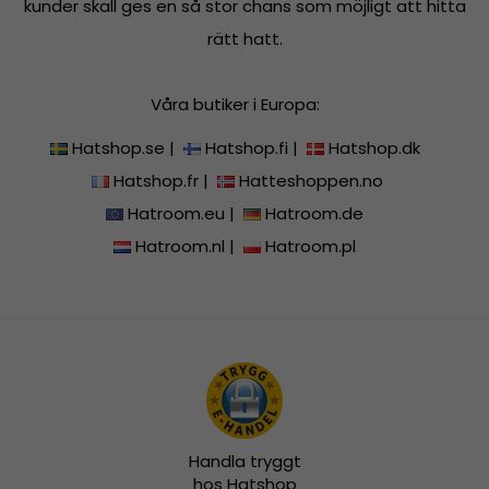
kunder skall ges en så stor chans som möjligt att hitta
rätt hatt.
Våra butiker i Europa:
Hatshop.se
|
Hatshop.fi
|
Hatshop.dk
Hatshop.fr
|
Hatteshoppen.no
Hatroom.eu
|
Hatroom.de
Hatroom.nl
|
Hatroom.pl
Handla tryggt
hos Hatshop