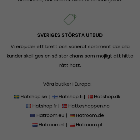
SVERIGES STÖRSTA UTBUD
Vi erbjuder ett brett och varierat sortiment där alla
kunder skall ges en så stor chans som möjligt att hitta
rätt hatt.
Våra butiker i Europa:
Hatshop.se
|
Hatshop.fi
|
Hatshop.dk
Hatshop.fr
|
Hatteshoppen.no
Hatroom.eu
|
Hatroom.de
Hatroom.nl
|
Hatroom.pl