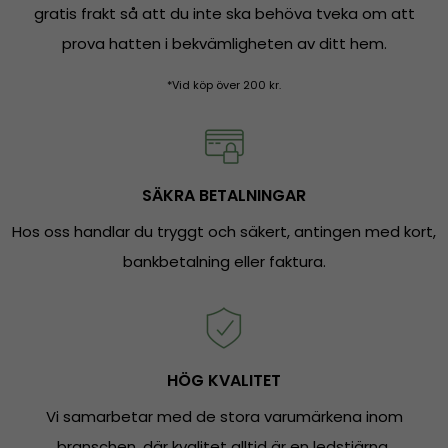
gratis frakt så att du inte ska behöva tveka om att
prova hatten i bekvämligheten av ditt hem.
*Vid köp över 200 kr.
SÄKRA BETALNINGAR
Hos oss handlar du tryggt och säkert, antingen med kort,
bankbetalning eller faktura.
HÖG KVALITET
Vi samarbetar med de stora varumärkena inom
branschen, där kvalitet alltid är en ledstjärna.