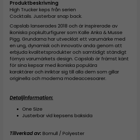
Produktbeskrivning
High Trucker keps från serien
Cocktails. Justerbar snap back.
Capslab lanserades 2018 och är inspirerade av
ikoniska popkulturfigurer som Kalle Anka & Musse
Pigg. Grundarna har utvecklat ett varumärke med
en ung, dynamisk och innovativ anda genom att
erbjuda kvalitetsprodukter och samtidigt ständigt
förnya varumärkets design. Capslab är främst känt
för sina kepsar med ikoniska populära
karaktärer och inriktar sig till alla dem som gillar
originella och moderna modeaccesoarer.
Detaljinformation:
One Size
Justerbar vid kepsens baksida
Tillverkad av:
Bomull / Polyester