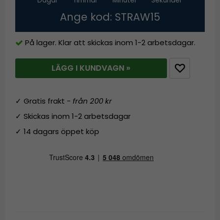
Dagar
Timmar
Minuter
Sekunder
Ange kod: STRAW15
På lager. Klar att skickas inom 1-2 arbetsdagar.
LÄGG I KUNDVAGN »
✓ Gratis frakt -
från 200 kr
✓ Skickas inom 1-2 arbetsdagar
✓ 14 dagars öppet köp