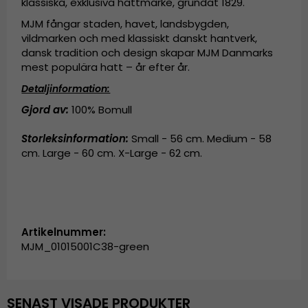
klassiska, exklusiva hattmärke, grundat 1829.
MJM fångar staden, havet, landsbygden,
vildmarken och med klassiskt danskt hantverk,
dansk tradition och design skapar MJM Danmarks
mest populära hatt – år efter år.
Detaljinformation:
Gjord av:
100% Bomull
Storleksinformation:
Small - 56 cm. Medium - 58
cm. Large - 60 cm. X-Large - 62 cm.
Artikelnummer:
MJM_01015001C38-green
SENAST VISADE PRODUKTER