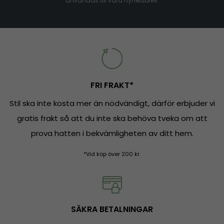
användas till våra nyhetsbrev.
FRI FRAKT*
Stil ska inte kosta mer än nödvändigt, därför erbjuder vi
gratis frakt så att du inte ska behöva tveka om att
prova hatten i bekvämligheten av ditt hem.
*Vid köp över 200 kr.
SÄKRA BETALNINGAR