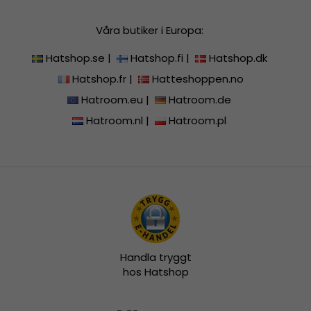
Våra butiker i Europa:
Hatshop.se
|
Hatshop.fi
|
Hatshop.dk
Hatshop.fr
|
Hatteshoppen.no
Hatroom.eu
|
Hatroom.de
Hatroom.nl
|
Hatroom.pl
Handla tryggt
hos Hatshop