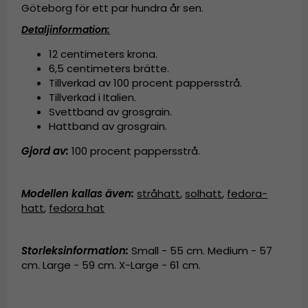
Göteborg för ett par hundra år sen.
Detaljinformation:
12 centimeters krona.
6,5 centimeters brätte.
Tillverkad av
100 procent pappersstrå.
Tillverkad i Italien.
Svettband av grosgrain.
Hattband av grosgrain.
Gjord av:
100 procent pappersstrå
.
Modellen kallas även
:
stråhatt
,
solhatt
,
fedora-
hatt
,
fedora hat
Storleksinformation:
Small - 55 cm. Medium - 57
cm. Large - 59 cm. X-Large - 61 cm.