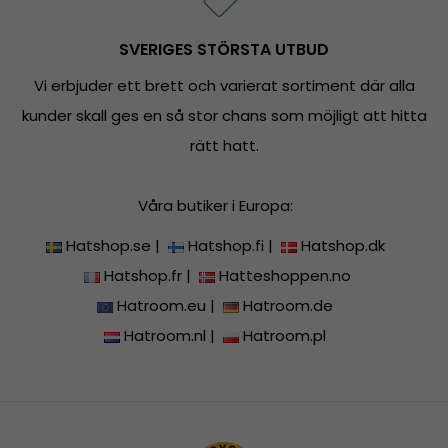
SVERIGES STÖRSTA UTBUD
Vi erbjuder ett brett och varierat sortiment där alla
kunder skall ges en så stor chans som möjligt att hitta
rätt hatt.
Våra butiker i Europa:
Hatshop.se
|
Hatshop.fi
|
Hatshop.dk
Hatshop.fr
|
Hatteshoppen.no
Hatroom.eu
|
Hatroom.de
Hatroom.nl
|
Hatroom.pl