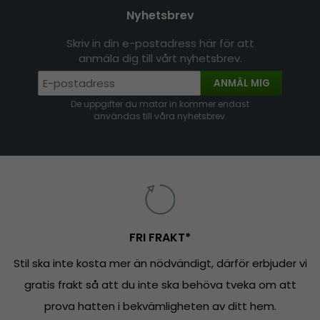
Nyhetsbrev
Skriv in din e-postadress här för att
anmäla dig till vårt nyhetsbrev.
ANMÄL MIG
De uppgifter du matar in kommer endast
användas till våra nyhetsbrev.
FRI FRAKT*
Stil ska inte kosta mer än nödvändigt, därför erbjuder vi
gratis frakt så att du inte ska behöva tveka om att
prova hatten i bekvämligheten av ditt hem.