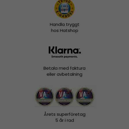
Handla tryggt
hos Hatshop
Betala med faktura
eller avbetalning
Årets superföretag
5 år i rad