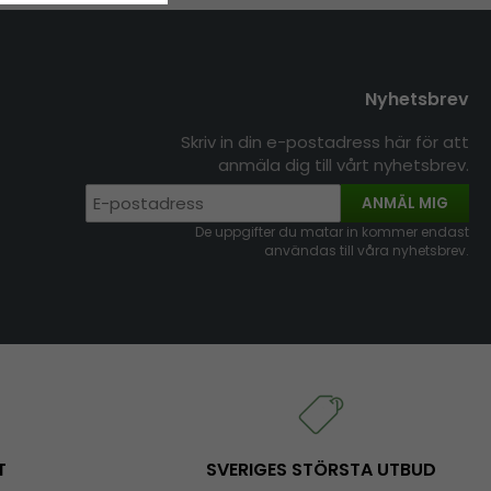
Nyhetsbrev
Skriv in din e-postadress här för att
anmäla dig till vårt nyhetsbrev.
ANMÄL MIG
De uppgifter du matar in kommer endast
användas till våra nyhetsbrev.
T
SVERIGES STÖRSTA UTBUD