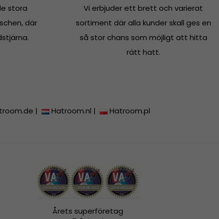
e stora
Vi erbjuder ett brett och varierat
schen, där
sortiment där alla kunder skall ges en
dstjärna.
så stor chans som möjligt att hitta
rätt hatt.
troom.de
|
Hatroom.nl
|
Hatroom.pl
Årets superföretag