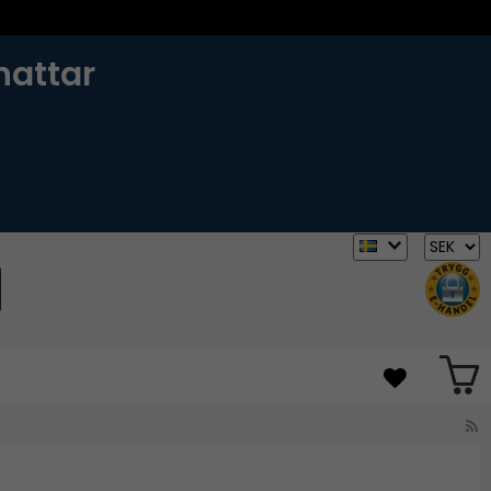
hattar