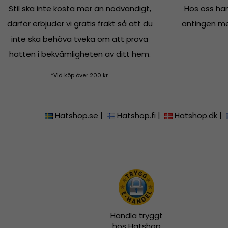
Stil ska inte kosta mer än nödvändigt,
Hos oss han
därför erbjuder vi gratis frakt så att du
antingen med
inte ska behöva tveka om att prova
hatten i bekvämligheten av ditt hem.
*Vid köp över 200 kr.
Hatshop.se
|
Hatshop.fi
|
Hatshop.dk
|
Handla tryggt
hos Hatshop