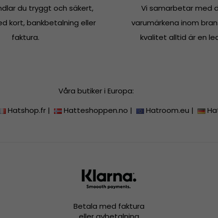
dlar du tryggt och säkert,
Vi samarbetar med d
 kort, bankbetalning eller
varumärkena inom bran
faktura.
kvalitet alltid är en le
Våra butiker i Europa:
Hatshop.fr
|
Hatteshoppen.no
|
Hatroom.eu
|
Ha
Betala med faktura
eller avbetalning