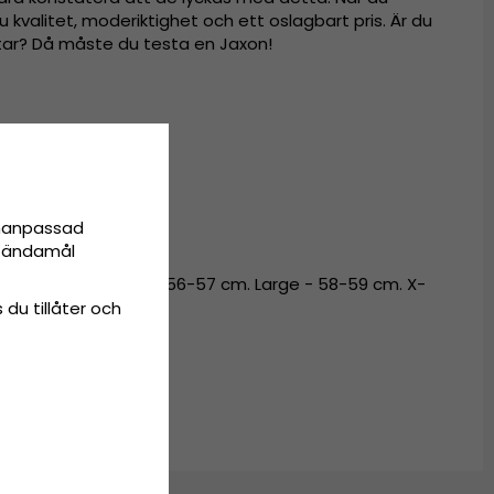
u kvalitet, moderiktighet och ett oslagbart pris. Är du
attar? Då måste du testa en Jaxon!
nchestermönster.
bomull.
onanpassad
ta ändamål
54-55 cm. Medium - 56-57 cm. Large - 58-59 cm. X-
62-63 cm.
 du tillåter och