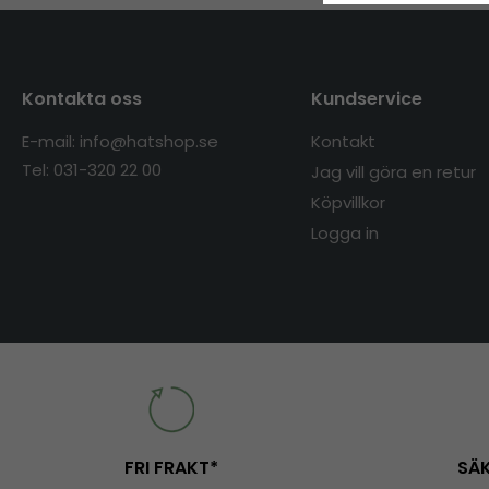
Kontakta oss
Kundservice
E-mail: info@hatshop.se
Kontakt
Tel: 031-320 22 00
Jag vill göra en retur
Köpvillkor
Logga in
FRI FRAKT*
SÄK