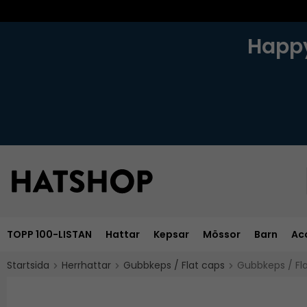
Happy
TOPP 100-LISTAN
Hattar
Kepsar
Mössor
Barn
Ac
Startsida
Herrhattar
Gubbkeps / Flat caps
Gubbkeps / Fl