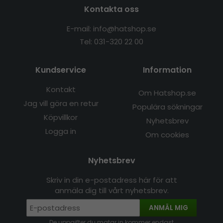
Kontakta oss
E-mail: info@hatshop.se
Tel: 031-320 22 00
Kundservice
Information
Kontakt
Om Hatshop.se
Jag vill göra en retur
Populära sökningar
Köpvillkor
Nyhetsbrev
Logga in
Om cookies
Nyhetsbrev
Skriv in din e-postadress här för att
anmäla dig till vårt nyhetsbrev.
ANMÄL MIG
De uppgifter du matar in kommer endast