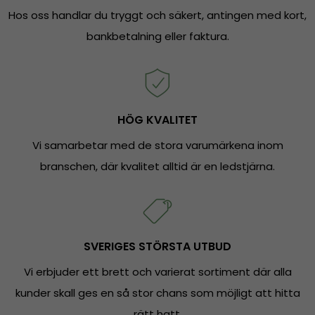
Hos oss handlar du tryggt och säkert, antingen med kort,
bankbetalning eller faktura.
HÖG KVALITET
Vi samarbetar med de stora varumärkena inom
branschen, där kvalitet alltid är en ledstjärna.
SVERIGES STÖRSTA UTBUD
Vi erbjuder ett brett och varierat sortiment där alla
kunder skall ges en så stor chans som möjligt att hitta
rätt hatt.