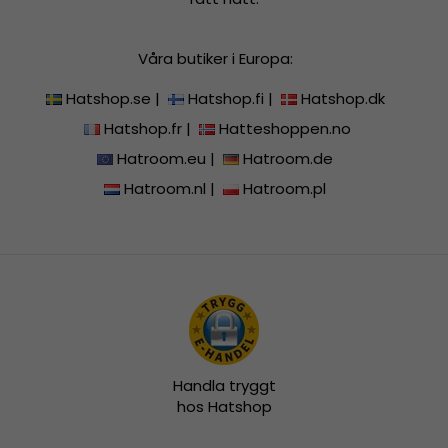
Våra butiker i Europa:
Hatshop.se
|
Hatshop.fi
|
Hatshop.dk
Hatshop.fr
|
Hatteshoppen.no
Hatroom.eu
|
Hatroom.de
Hatroom.nl
|
Hatroom.pl
Handla tryggt
hos Hatshop