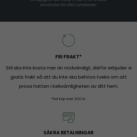
användas till våra nyhetsbrev.
FRI FRAKT*
Stil ska inte kosta mer än nödvändigt, därför erbjuder vi
gratis frakt så att du inte ska behöva tveka om att
prova hatten i bekvämligheten av ditt hem.
*Vid köp över 200 kr.
SÄKRA BETALNINGAR