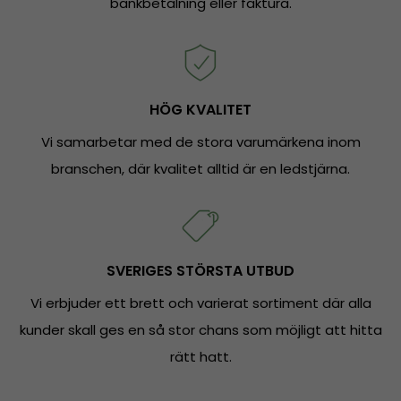
bankbetalning eller faktura.
HÖG KVALITET
Vi samarbetar med de stora varumärkena inom
branschen, där kvalitet alltid är en ledstjärna.
SVERIGES STÖRSTA UTBUD
Vi erbjuder ett brett och varierat sortiment där alla
kunder skall ges en så stor chans som möjligt att hitta
rätt hatt.