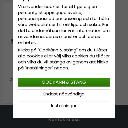
Vi använder cookies för att ge dig en
personlig shoppingupplevelse,
personanpassad annonsering och för hålla
våra webbplatser tillförlitliga och säkra. För
detta ändamål samlar vi in information om
användarna, deras mönster och deras
enheter.
Klicka på "Godkänn & stäng" om du tillåter
alla cookies eller välj vilka cookies du tillåter
och vilka du vill stänga av genom att klicka
på "Inställningar" nedan.
Gubbkeps / Flat cap -
Gårda Balmerino Newsboy
GODKÄNN & STÄNG
(blå)
399 kr
Endast nödvändiga
Inställningar
Kontakta oss