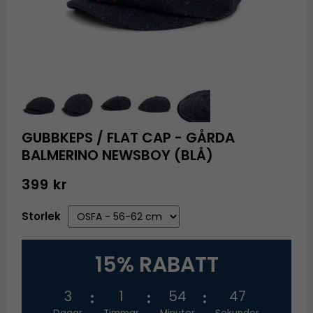
GUBBKEPS / FLAT CAP - GÅRDA
BALMERINO NEWSBOY (BLÅ)
399 kr
Storlek
15% RABATT
3
1
54
46