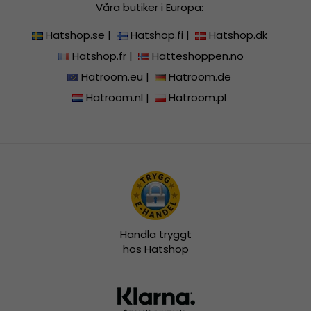
Våra butiker i Europa:
Hatshop.se
|
Hatshop.fi
|
Hatshop.dk
Hatshop.fr
|
Hatteshoppen.no
Hatroom.eu
|
Hatroom.de
Hatroom.nl
|
Hatroom.pl
Handla tryggt
hos Hatshop