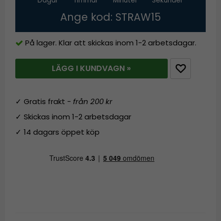
Dagar
Timmar
Minuter
Sekunder
Ange kod: STRAW15
På lager. Klar att skickas inom 1-2 arbetsdagar.
LÄGG I KUNDVAGN »
✓ Gratis frakt -
från 200 kr
✓ Skickas inom 1-2 arbetsdagar
✓ 14 dagars öppet köp