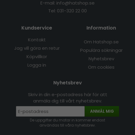
E-mail: info@hatshop.se
Tel: 031-320 22 00
Kundservice
Information
Kontakt
Om Hatshop.se
Jag vill göra en retur
Populära sökningar
Köpvillkor
Nyhetsbrev
Logga in
Om cookies
Nyhetsbrev
Skriv in din e-postadress här för att
anmäla dig till vårt nyhetsbrev.
ANMÄL MIG
De uppgifter du matar in kommer endast
användas till våra nyhetsbrev.