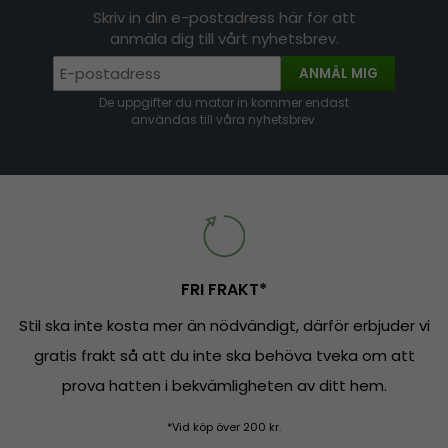
Skriv in din e-postadress här för att
anmäla dig till vårt nyhetsbrev.
ANMÄL MIG
De uppgifter du matar in kommer endast
användas till våra nyhetsbrev.
FRI FRAKT*
Stil ska inte kosta mer än nödvändigt, därför erbjuder vi
gratis frakt så att du inte ska behöva tveka om att
prova hatten i bekvämligheten av ditt hem.
*Vid köp över 200 kr.