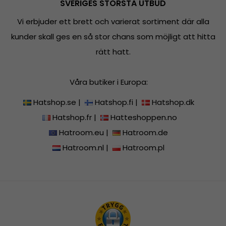
SVERIGES STÖRSTA UTBUD
Vi erbjuder ett brett och varierat sortiment där alla
kunder skall ges en så stor chans som möjligt att hitta
rätt hatt.
Våra butiker i Europa:
Hatshop.se
|
Hatshop.fi
|
Hatshop.dk
Hatshop.fr
|
Hatteshoppen.no
Hatroom.eu
|
Hatroom.de
Hatroom.nl
|
Hatroom.pl