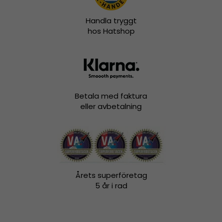
Handla tryggt
hos Hatshop
Betala med faktura
eller avbetalning
Årets superföretag
5 år i rad