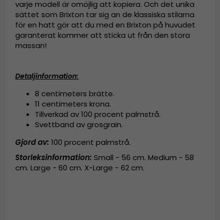
varje modell är omöjlig att kopiera. Och det unika
sättet som Brixton tar sig an de klassiska stilarna
för en hatt gör att du med en Brixton på huvudet
garanterat kommer att sticka ut från den stora
massan!
Detaljinformation:
8 centimeters brätte.
11 centimeters krona.
Tillverkad av
100 procent palmstrå.
Svettband av grosgrain.
Gjord av:
100 procent palmstrå
.
Storleksinformation:
Small - 56 cm. Medium - 58
cm. Large - 60 cm. X-Large - 62 cm.