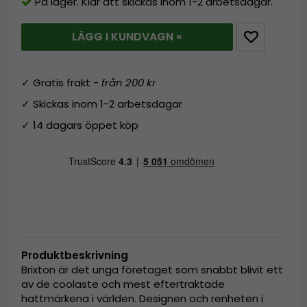
På lager. Klar att skickas inom 1-2 arbetsdagar.
LÄGG I KUNDVAGN »
✓ Gratis frakt -
från 200 kr
✓ Skickas inom 1-2 arbetsdagar
✓ 14 dagars öppet köp
Produktbeskrivning
Brixton är det unga företaget som snabbt blivit ett
av de coolaste och mest eftertraktade
hattmärkena i världen. Designen och renheten i