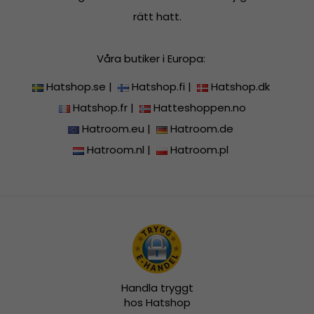
rätt hatt.
Våra butiker i Europa:
Hatshop.se
|
Hatshop.fi
|
Hatshop.dk
Hatshop.fr
|
Hatteshoppen.no
Hatroom.eu
|
Hatroom.de
Hatroom.nl
|
Hatroom.pl
Handla tryggt
hos Hatshop