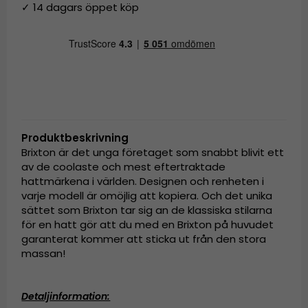
✓ 14 dagars öppet köp
Produktbeskrivning
Brixton är det unga företaget som snabbt blivit ett
av de coolaste och mest eftertraktade
hattmärkena i världen. Designen och renheten i
varje modell är omöjlig att kopiera. Och det unika
sättet som Brixton tar sig an de klassiska stilarna
för en hatt gör att du med en Brixton på huvudet
garanterat kommer att sticka ut från den stora
massan!
Detaljinformation: