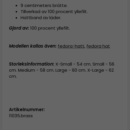
9 centimeters brätte.
Tillverkad av
100 procent yllefilt.
Hattband av läder.
Gjord av:
100 procent yllefilt.
Modellen kallas även
:
fedora-hatt
,
fedora hat
Storleksinformation:
X-Small - 54 cm. Small - 56
cm. Medium - 58 cm. Large - 60 cm. X-Large - 62
cm.
Artikelnummer:
11035.brass