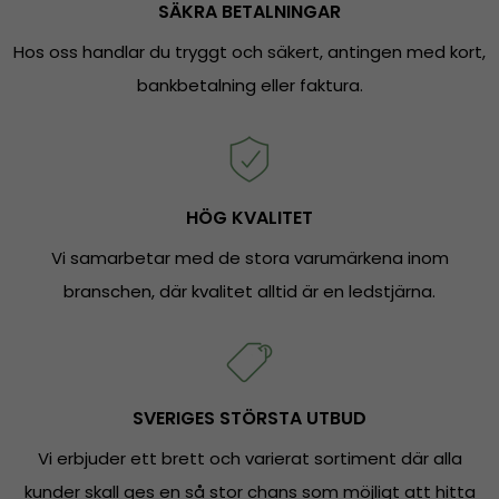
SÄKRA BETALNINGAR
Hos oss handlar du tryggt och säkert, antingen med kort,
bankbetalning eller faktura.
HÖG KVALITET
Vi samarbetar med de stora varumärkena inom
branschen, där kvalitet alltid är en ledstjärna.
SVERIGES STÖRSTA UTBUD
Vi erbjuder ett brett och varierat sortiment där alla
kunder skall ges en så stor chans som möjligt att hitta