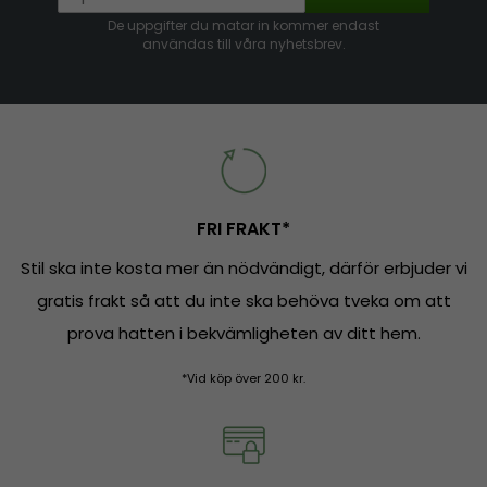
De uppgifter du matar in kommer endast
användas till våra nyhetsbrev.
FRI FRAKT*
Stil ska inte kosta mer än nödvändigt, därför erbjuder vi
gratis frakt så att du inte ska behöva tveka om att
prova hatten i bekvämligheten av ditt hem.
*Vid köp över 200 kr.