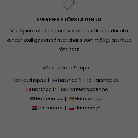
SVERIGES STÖRSTA UTBUD
Vi erbjuder ett brett och varierat sortiment där alla
kunder skall ges en så stor chans som möjligt att hitta
rätt hatt.
Våra butiker i Europa:
Hatshop.se
|
Hatshop.fi
|
Hatshop.dk
Hatshop.fr
|
Hatteshoppen.no
Hatroom.eu
|
Hatroom.de
Hatroom.nl
|
Hatroom.pl