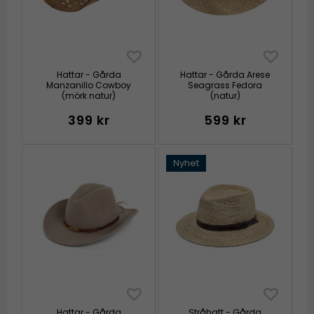
Hattar - Gårda
Hattar - Gårda Arese
Manzanillo Cowboy
Seagrass Fedora
(mörk natur)
(natur)
399 kr
599 kr
Nyhet
Hattar - Gårda
Stråhatt - Gårda