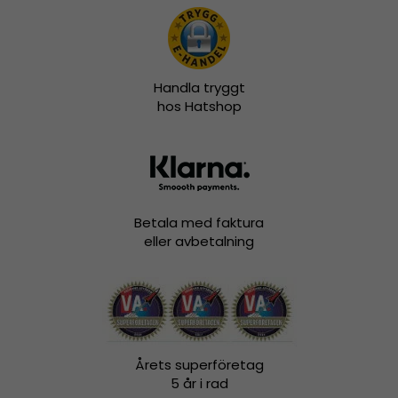
Handla tryggt
hos Hatshop
Betala med faktura
eller avbetalning
Årets superföretag
5 år i rad