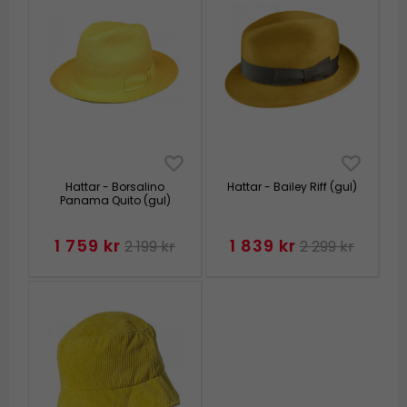
Hattar - Borsalino
Hattar - Bailey Riff (gul)
Panama Quito (gul)
1 759 kr
1 839 kr
2 199 kr
2 299 kr