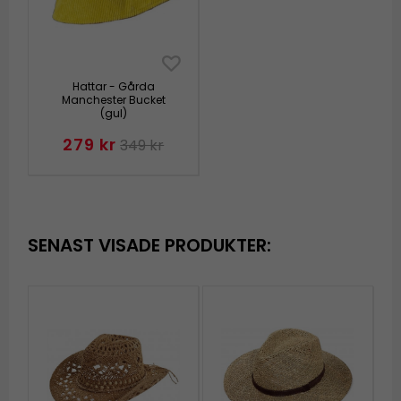
Hattar - Gårda
Manchester Bucket
(gul)
279 kr
349 kr
SENAST VISADE PRODUKTER: