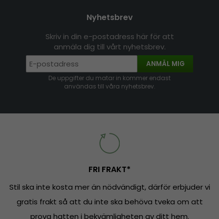
Nyhetsbrev
Skriv in din e-postadress här för att
anmäla dig till vårt nyhetsbrev.
ANMÄL MIG
De uppgifter du matar in kommer endast
användas till våra nyhetsbrev.
FRI FRAKT*
Stil ska inte kosta mer än nödvändigt, därför erbjuder vi
gratis frakt så att du inte ska behöva tveka om att
prova hatten i bekvämligheten av ditt hem.