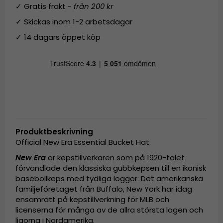
✓ Gratis frakt -
från 200 kr
✓ Skickas inom 1-2 arbetsdagar
✓ 14 dagars öppet köp
Produktbeskrivning
Official New Era Essential Bucket Hat
New Era
är kepstillverkaren som på 1920-talet
förvandlade den klassiska gubbkepsen till en ikonisk
basebollkeps med tydliga loggor. Det amerikanska
familjeföretaget från Buffalo, New York har idag
ensamrätt på kepstillverkning för MLB och
licenserna för många av de allra största lagen och
ligorna i Nordamerika.