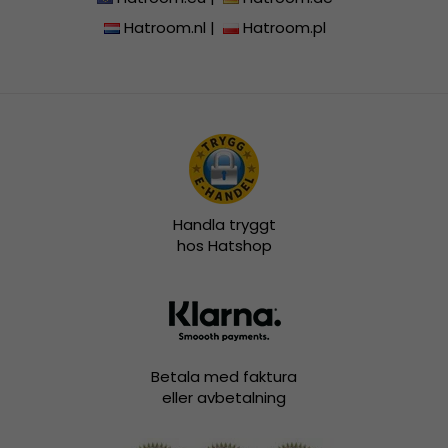
Hatroom.nl
|
Hatroom.pl
Handla tryggt
hos Hatshop
Betala med faktura
eller avbetalning