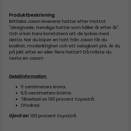
Produktbeskrivning
Brittiska Jaxon levererar hattar efter mottot
"designade, trendiga hattar som håller år efter år".
Och vi kan bara konstatera att de lyckas med
detta. När du köper en hatt från Jaxon får du
kvalitet, moderiktighet och ett oslagbart pris. Är du
på jakt efter en eller flera hattar? Då måste du
testa en Jaxon!
Detaljinformation:
11 centimeters krona.
6,5 centimeters brätte.
Tillverkad av
100 procent toyostrå.
Ofodrad.
Gjord av:
100 procent toyostrå.