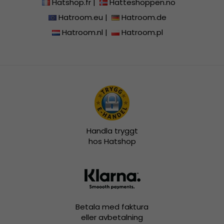
Hatshop.fr
|
Hatteshoppen.no
Hatroom.eu
|
Hatroom.de
Hatroom.nl
|
Hatroom.pl
Handla tryggt
hos Hatshop
Betala med faktura
eller avbetalning