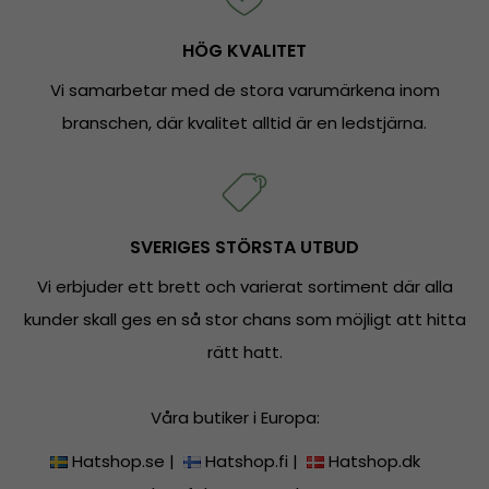
HÖG KVALITET
Vi samarbetar med de stora varumärkena inom
branschen, där kvalitet alltid är en ledstjärna.
SVERIGES STÖRSTA UTBUD
Vi erbjuder ett brett och varierat sortiment där alla
kunder skall ges en så stor chans som möjligt att hitta
rätt hatt.
Våra butiker i Europa:
Hatshop.se
|
Hatshop.fi
|
Hatshop.dk