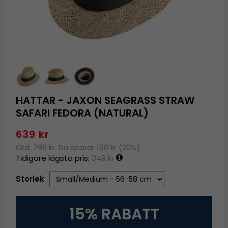
HATTAR - JAXON SEAGRASS STRAW
SAFARI FEDORA (NATURAL)
639 kr
Ord. 799 kr. Du sparar 160 kr (20%)
Tidigare lägsta pris:
349 kr
Storlek
15% RABATT