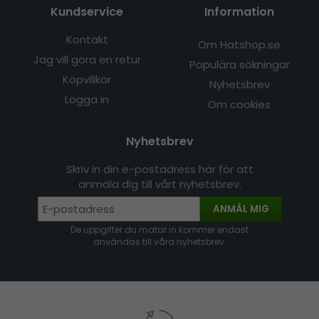
Kundservice
Information
Kontakt
Om Hatshop.se
Jag vill göra en retur
Populära sökningar
Köpvillkor
Nyhetsbrev
Logga in
Om cookies
Nyhetsbrev
Skriv in din e-postadress här för att
anmäla dig till vårt nyhetsbrev.
ANMÄL MIG
De uppgifter du matar in kommer endast
användas till våra nyhetsbrev.