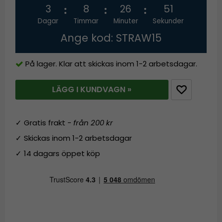
3
8
26
51
Dagar
Timmar
Minuter
Sekunder
Ange kod: STRAW15
På lager. Klar att skickas inom 1-2 arbetsdagar.
LÄGG I KUNDVAGN »
✓ Gratis frakt -
från 200 kr
✓ Skickas inom 1-2 arbetsdagar
✓ 14 dagars öppet köp