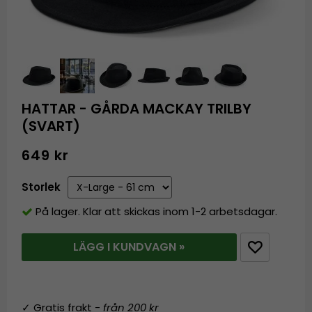
HATTAR - GÅRDA MACKAY TRILBY
(SVART)
649 kr
Storlek
På lager. Klar att skickas inom 1-2 arbetsdagar.
LÄGG I KUNDVAGN »
✓ Gratis frakt -
från 200 kr