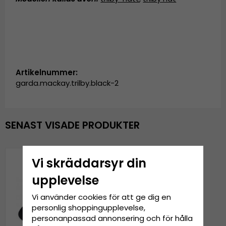
Artikelnummer:
garda.mackay.trilby.black-2
SENAST VISADE PRODUKTER
Vi skräddarsyr din
upplevelse
Vi använder cookies för att ge dig en
personlig shoppingupplevelse,
personanpassad annonsering och för hålla