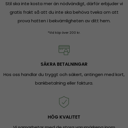
Stil ska inte kosta mer än nödvändigt, därför erbjuder vi
gratis frakt så att du inte ska behöva tveka om att
prova hatten i bekvämligheten av ditt hem.
*Vid köp över 200 kr.
SÄKRA BETALNINGAR
Hos oss handlar du tryggt och säkert, antingen med kort,
bankbetalning eller faktura.
HÖG KVALITET
Vi samarbetar med de stora varumärkena inom