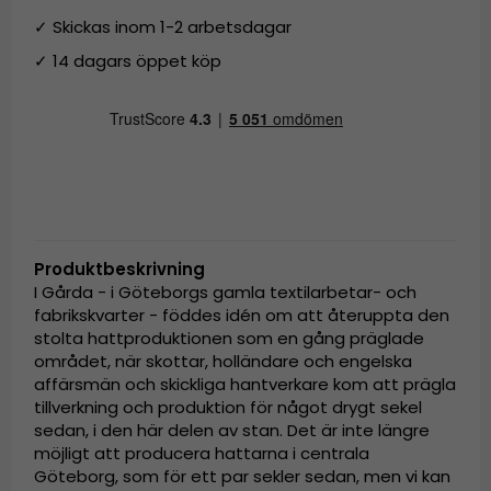
✓ Skickas inom 1-2 arbetsdagar
✓ 14 dagars öppet köp
Produktbeskrivning
I Gårda - i Göteborgs gamla textilarbetar- och
fabrikskvarter - föddes idén om att återuppta den
stolta hattproduktionen som en gång präglade
området, när skottar, holländare och engelska
affärsmän och skickliga hantverkare kom att prägla
tillverkning och produktion för något drygt sekel
sedan, i den här delen av stan. Det är inte längre
möjligt att producera hattarna i centrala
Göteborg, som för ett par sekler sedan, men vi kan