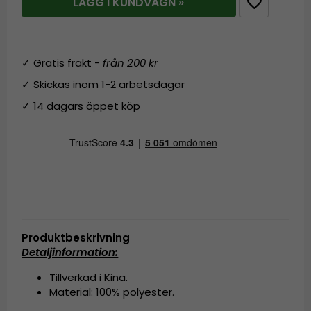
LÄGG I KUNDVAGN »
✓ Gratis frakt -
från 200 kr
✓ Skickas inom 1-2 arbetsdagar
✓ 14 dagars öppet köp
Produktbeskrivning
Detaljinformation:
Tillverkad i Kina.
Material: 100% polyester.