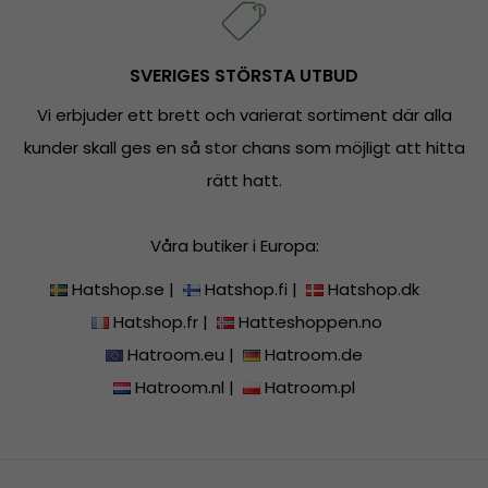
SVERIGES STÖRSTA UTBUD
Vi erbjuder ett brett och varierat sortiment där alla
kunder skall ges en så stor chans som möjligt att hitta
rätt hatt.
Våra butiker i Europa:
Hatshop.se
|
Hatshop.fi
|
Hatshop.dk
Hatshop.fr
|
Hatteshoppen.no
Hatroom.eu
|
Hatroom.de
Hatroom.nl
|
Hatroom.pl