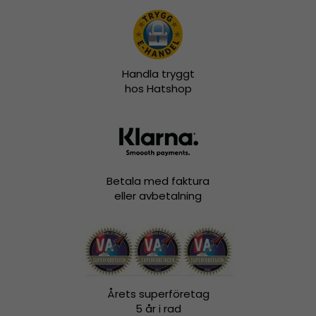
Handla tryggt
hos Hatshop
Betala med faktura
eller avbetalning
Årets superföretag
5 år i rad