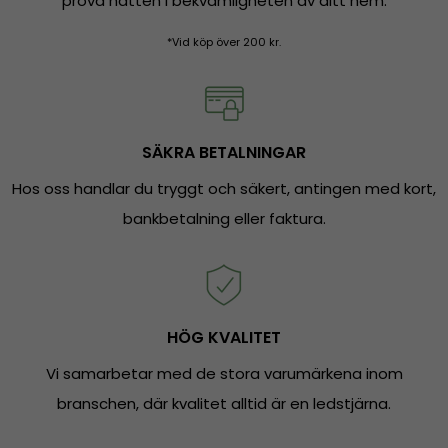
prova hatten i bekvämligheten av ditt hem.
*Vid köp över 200 kr.
SÄKRA BETALNINGAR
Hos oss handlar du tryggt och säkert, antingen med kort,
bankbetalning eller faktura.
HÖG KVALITET
Vi samarbetar med de stora varumärkena inom
branschen, där kvalitet alltid är en ledstjärna.