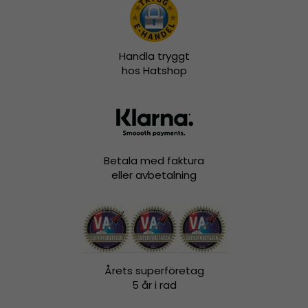
Handla tryggt
hos Hatshop
Betala med faktura
eller avbetalning
Årets superföretag
5 år i rad