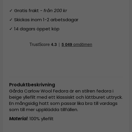
✓ Gratis frakt -
från 200 kr
✓ Skickas inom 1-2 arbetsdagar
✓ 14 dagars öppet köp
Produktbeskrivning
Gårda Carlow Wool Fedora är en stilren fedora i
beige yllefilt med ett klassiskt och lättburet uttryck.
En mångsidig hatt som passar lika bra till vardags
som till mer uppklädda tillfällen.
Material
: 100% yllefilt