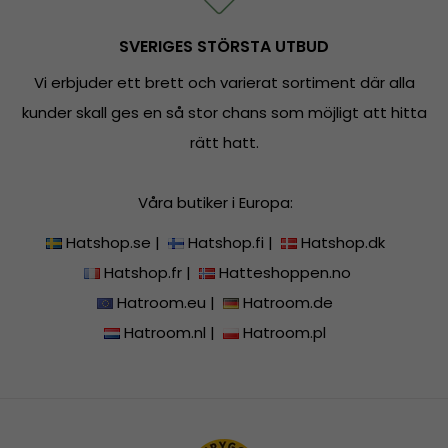
SVERIGES STÖRSTA UTBUD
Vi erbjuder ett brett och varierat sortiment där alla
kunder skall ges en så stor chans som möjligt att hitta
rätt hatt.
Våra butiker i Europa:
Hatshop.se
|
Hatshop.fi
|
Hatshop.dk
Hatshop.fr
|
Hatteshoppen.no
Hatroom.eu
|
Hatroom.de
Hatroom.nl
|
Hatroom.pl