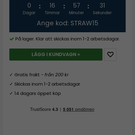
0
16
57
30
Dagar
Timmar
Minuter
Sekunder
Ange kod: STRAW15
På lager. Klar att skickas inom 1-2 arbetsdagar.
LÄGG I KUNDVAGN »
✓ Gratis frakt -
från 200 kr
✓ Skickas inom 1-2 arbetsdagar
✓ 14 dagars öppet köp