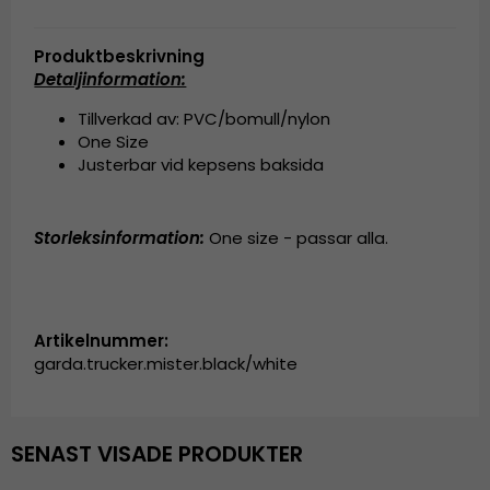
Produktbeskrivning
Detaljinformation:
Tillverkad av: PVC/bomull/nylon
One Size
Justerbar vid kepsens baksida
Storleksinformation:
One size - passar alla.
Artikelnummer:
garda.trucker.mister.black/white
SENAST VISADE PRODUKTER