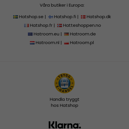
Våra butiker i Europa:
Hatshop.se
|
Hatshop.fi
|
Hatshop.dk
Hatshop.fr
|
Hatteshoppen.no
Hatroom.eu
|
Hatroom.de
Hatroom.nl
|
Hatroom.pl
Handla tryggt
hos Hatshop