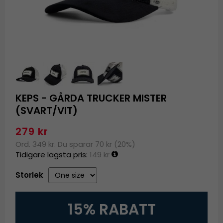
KEPS - GÅRDA TRUCKER MISTER
(SVART/VIT)
279 kr
Ord. 349 kr. Du sparar 70 kr (20%)
Tidigare lägsta pris:
149 kr
Storlek
15% RABATT