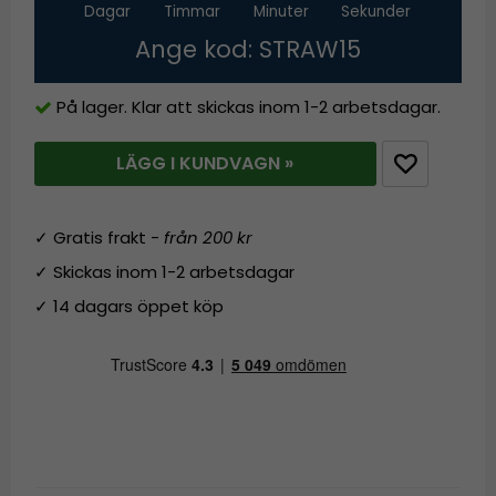
Dagar
Timmar
Minuter
Sekunder
Ange kod: STRAW15
På lager. Klar att skickas inom 1-2 arbetsdagar.
LÄGG I KUNDVAGN »
✓ Gratis frakt -
från 200 kr
✓ Skickas inom 1-2 arbetsdagar
✓ 14 dagars öppet köp