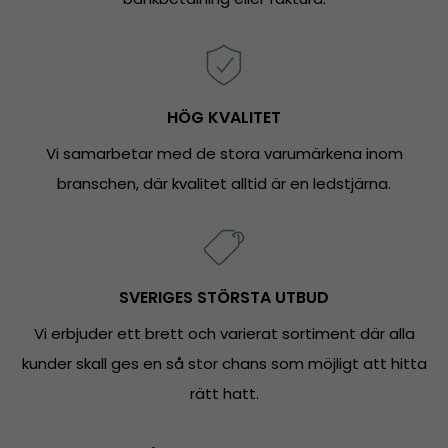
HÖG KVALITET
Vi samarbetar med de stora varumärkena inom
branschen, där kvalitet alltid är en ledstjärna.
SVERIGES STÖRSTA UTBUD
Vi erbjuder ett brett och varierat sortiment där alla
kunder skall ges en så stor chans som möjligt att hitta
rätt hatt.