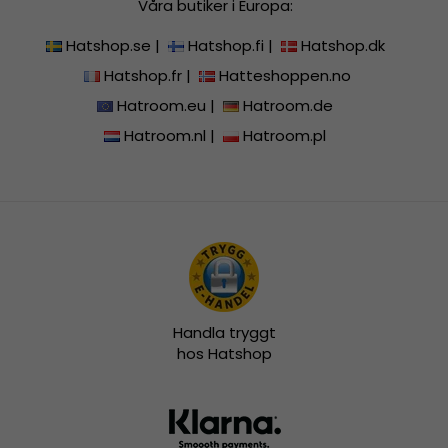
Våra butiker i Europa:
Hatshop.se
|
Hatshop.fi
|
Hatshop.dk
Hatshop.fr
|
Hatteshoppen.no
Hatroom.eu
|
Hatroom.de
Hatroom.nl
|
Hatroom.pl
Handla tryggt
hos Hatshop