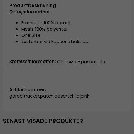
Produktbeskrivning
Detaljinformation:
Framsida: 100% bomull
Mesh: 100% polyester
One Size
Justerbar vid kepsens baksida
Storleksinformation:
One size - passar alla.
Artikelnummer:
garda.trucker.patch.desertchild.pink
SENAST VISADE PRODUKTER