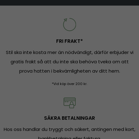
FRI FRAKT*
Stil ska inte kosta mer än nödvändigt, därför erbjuder vi
gratis frakt så att du inte ska behöva tveka om att
prova hatten i bekvämligheten av ditt hem.
*Vid köp över 200 kr.
SÄKRA BETALNINGAR
Hos oss handlar du tryggt och säkert, antingen med kort,
bankbetalning eller faktura.