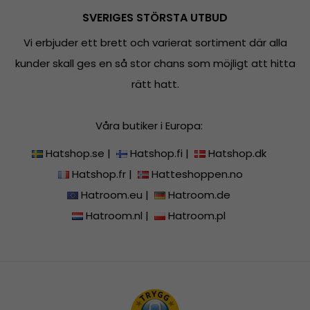
SVERIGES STÖRSTA UTBUD
Vi erbjuder ett brett och varierat sortiment där alla
kunder skall ges en så stor chans som möjligt att hitta
rätt hatt.
Våra butiker i Europa:
Hatshop.se
|
Hatshop.fi
|
Hatshop.dk
Hatshop.fr
|
Hatteshoppen.no
Hatroom.eu
|
Hatroom.de
Hatroom.nl
|
Hatroom.pl