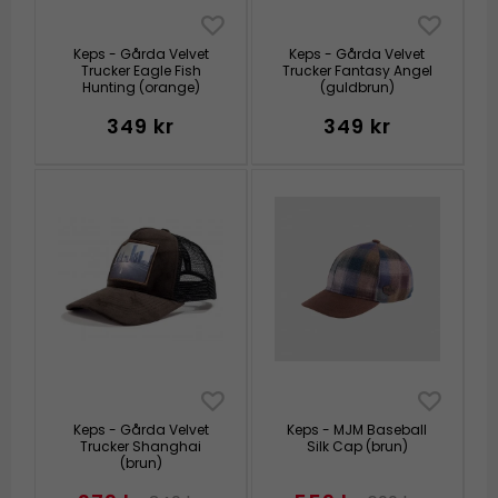
Keps - Gårda Velvet
Keps - Gårda Velvet
Trucker Eagle Fish
Trucker Fantasy Angel
Hunting (orange)
(guldbrun)
349 kr
349 kr
Keps - Gårda Velvet
Keps - MJM Baseball
Trucker Shanghai
Silk Cap (brun)
(brun)