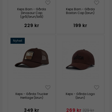
Keps Barn - Gårda
Keps Barn - Gårda
Dinosaur Cap
Boston Cap (brun)
(grå/brun/blå)
229 kr
199 kr
Nyhet
Keps - Gårda Trucker
Keps - Gårda Logo
Heritage (brun)
(brun)
349 kr
269 kr
329 kr