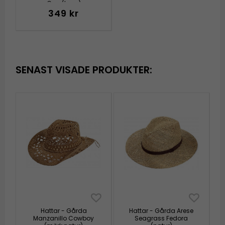
Cap (brun)
349 kr
SENAST VISADE PRODUKTER:
Hattar - Gårda
Hattar - Gårda Arese
Manzanillo Cowboy
Seagrass Fedora