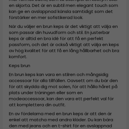
en skjorta. Det är en subtil men elegant touch som
kan ge en avslappnad känsla samtidigt som det
förstärker en mer sofistikerad look.
När du väljer en brun keps är det viktigt att välja en
som passar din huvudform och stil. En justerbar
keps är alltid en bra idé för att få en perfekt
passform, och det är också viktigt att välja en keps
av hög kvalitet för att få en lång hållbarhet och bra
komfort.
Keps brun
En brun keps kan vara en stilren och mångsidig
accessoar för alla tillfällen. Oavsett om du bär den
för att skydda dig mot solen, för att hålla håret på
plats under träningen eller som en
modeaccessoar, kan den vara ett perfekt val för
att komplettera din outfit.
En av fördelarna med en brun keps är att den är
enkel att matcha med andra kläder. Du kan bära
den med jeans och en t-shirt för en avslappnad