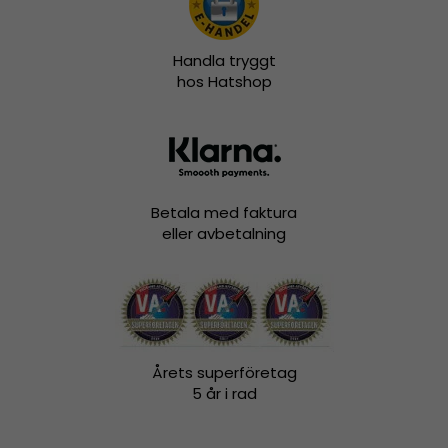
Handla tryggt
hos Hatshop
Betala med faktura
eller avbetalning
Årets superföretag
5 år i rad