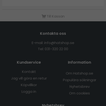
Till Kassan
Kontakta oss
E-mail: info@hatshop.se
Tel: 031-320 22 00
Kundservice
Information
Kontakt
Om Hatshop.se
Jag vill göra en retur
Populära sökningar
Köpvillkor
Nyhetsbrev
Logga in
Om cookies
Nyhetsbrev