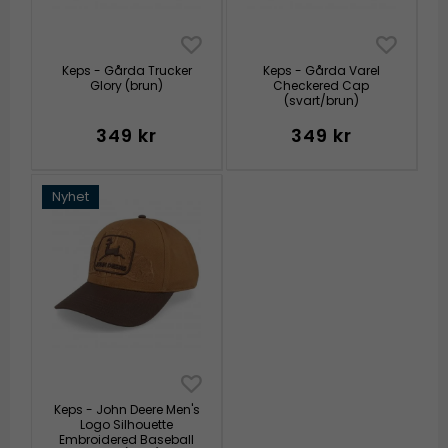
Keps - Gårda Trucker
Keps - Gårda Varel
Glory (brun)
Checkered Cap
(svart/brun)
349 kr
349 kr
Nyhet
Keps - John Deere Men's
Logo Silhouette
Embroidered Baseball