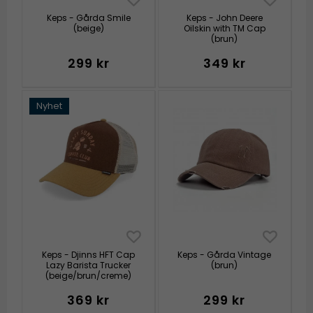
Keps - Gårda Smile
Keps - John Deere
(beige)
Oilskin with TM Cap
(brun)
299 kr
349 kr
Nyhet
Keps - Djinns HFT Cap
Keps - Gårda Vintage
Lazy Barista Trucker
(brun)
(beige/brun/creme)
369 kr
299 kr