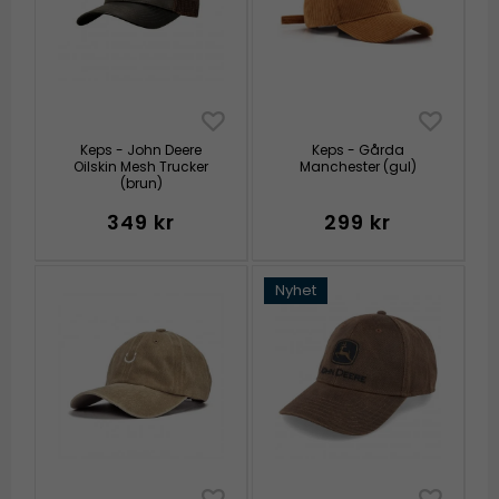
Keps - John Deere
Keps - Gårda
Oilskin Mesh Trucker
Manchester (gul)
(brun)
349 kr
299 kr
Nyhet