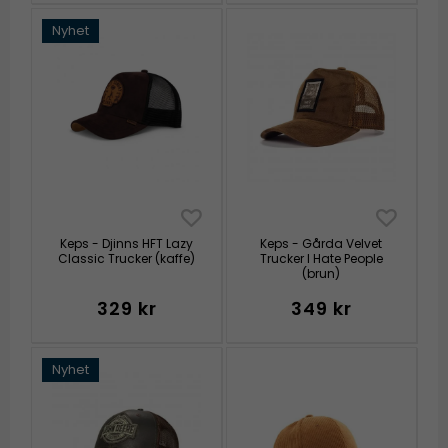
Nyhet
Keps - Djinns HFT Lazy
Keps - Gårda Velvet
Classic Trucker (kaffe)
Trucker I Hate People
(brun)
329 kr
349 kr
Nyhet