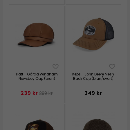
Hatt - Gårda Windham
Keps - John Deere Mesh
Newsboy Cap (brun)
Back Cap (brun/svart)
239 kr
349 kr
299 kr