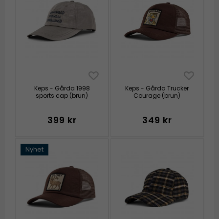
Keps - Gårda 1998
Keps - Gårda Trucker
sports cap (brun)
Courage (brun)
399 kr
349 kr
Nyhet