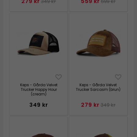
279 kr
559 kr
349 kr
699 kr
Keps - Gårda Velvet
Keps - Gårda Velvet
Trucker Happy Hour
Trucker Sarcasm (brun)
(cream)
349 kr
279 kr
349 kr