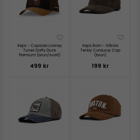
Keps - Capslab Looney
Keps Barn - Gårda
Tunes Daffy Duck
Tenby Corduroy Cap
Premium (brun/svart)
(brun)
499 kr
199 kr