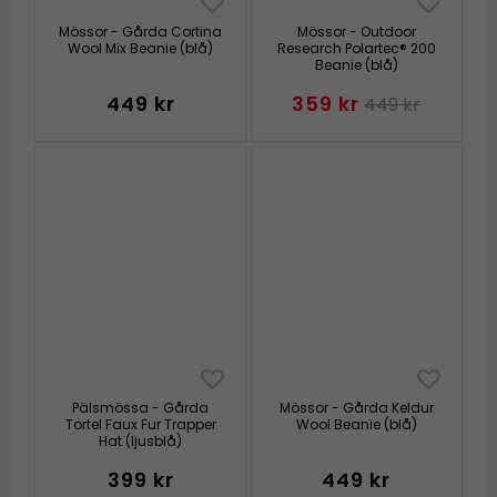
Mössor - Gårda Cortina
Mössor - Outdoor
Wool Mix Beanie (blå)
Research Polartec® 200
Beanie (blå)
449 kr
359 kr
449 kr
Pälsmössa - Gårda
Mössor - Gårda Keldur
Tortel Faux Fur Trapper
Wool Beanie (blå)
Hat (ljusblå)
399 kr
449 kr