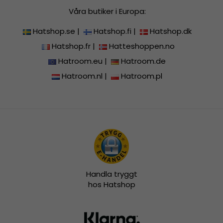
Våra butiker i Europa:
Hatshop.se
|
Hatshop.fi
|
Hatshop.dk
Hatshop.fr
|
Hatteshoppen.no
Hatroom.eu
|
Hatroom.de
Hatroom.nl
|
Hatroom.pl
Handla tryggt
hos Hatshop