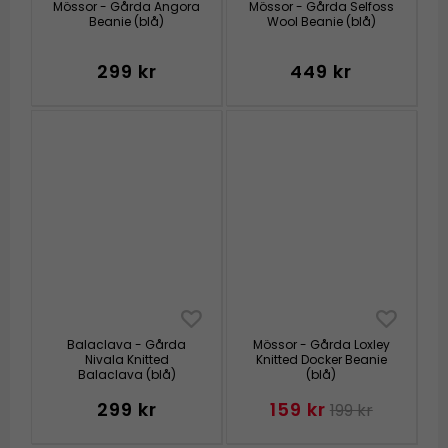
Mössor - Gårda Angora
Mössor - Gårda Selfoss
Beanie (blå)
Wool Beanie (blå)
299 kr
449 kr
Balaclava - Gårda
Mössor - Gårda Loxley
Nivala Knitted
Knitted Docker Beanie
Balaclava (blå)
(blå)
299 kr
159 kr
199 kr