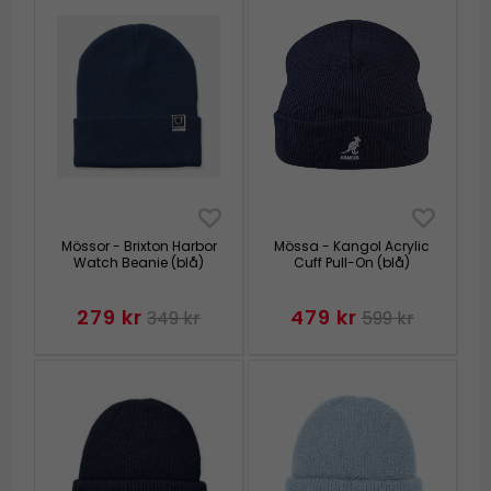
Mössor - Brixton Harbor
Mössa - Kangol Acrylic
Watch Beanie (blå)
Cuff Pull-On (blå)
279 kr
479 kr
349 kr
599 kr