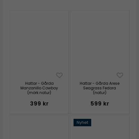
Hattar - Gårda
Hattar - Gårda Arese
Manzanillo Cowboy
Seagrass Fedora
(mörk natur)
(natur)
399 kr
599 kr
Nyhet