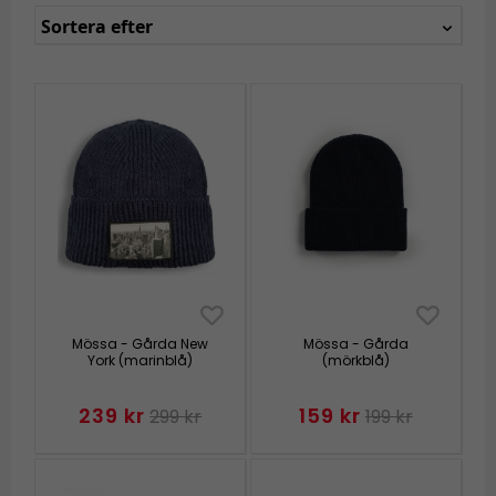
Sortera efter
Mössa - Gårda New
Mössa - Gårda
York (marinblå)
(mörkblå)
239 kr
159 kr
299 kr
199 kr