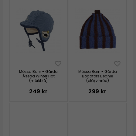
Mössa Barn - Gårda
Mössa Barn - Gårda
Åseda Winter Hat
Bodafors Beanie
(mörkblå)
(blå/vinröd)
249 kr
299 kr