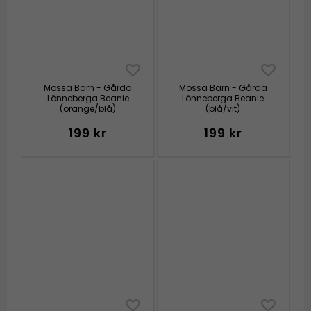
Mössa Barn - Gårda
Mössa Barn - Gårda
Lönneberga Beanie
Lönneberga Beanie
(orange/blå)
(blå/vit)
199 kr
199 kr