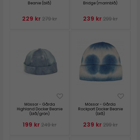
Beanie (blå)
Bridge (marinblå)
229 kr
239 kr
279 kr
299 kr
Mössor - Gårda
Mössor - Gårda
Highland Docker Beanie
Rockport Docker Beanie
(blå/grön)
(blå)
199 kr
239 kr
249 kr
299 kr