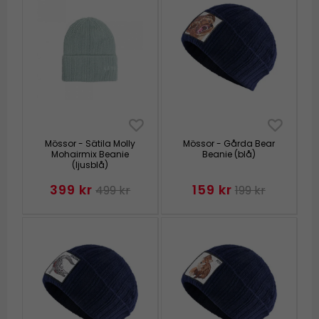
Mössor - Sätila Molly
Mössor - Gårda Bear
Mohairmix Beanie
Beanie (blå)
(ljusblå)
399 kr
159 kr
499 kr
199 kr