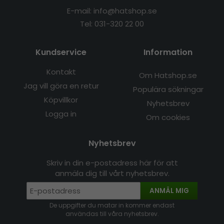
E-mail: info@hatshop.se
Tel: 031-320 22 00
Kundservice
Information
Kontakt
Om Hatshop.se
Jag vill göra en retur
Populära sökningar
Köpvillkor
Nyhetsbrev
Logga in
Om cookies
Nyhetsbrev
Skriv in din e-postadress här för att
anmäla dig till vårt nyhetsbrev.
ANMÄL MIG
De uppgifter du matar in kommer endast
användas till våra nyhetsbrev.