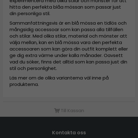
experimentera med olika stilar och mönster för att
hitta den perfekta blåa mössan som passar just
din personliga stil.
Sammanfattningsvis är en blå mössa en tidlös och
mångsidig accessoar som kan passa alla tillfällen
och stilar. Med olika stilar, material och mönster att
välja mellan, kan en blå mössa vara den perfekta
accessoaren som kan göra din outfit komplett eller
ge dig extra värme under kalla månader. Oavsett
vad du söker, finns det alltid som kan passa just din
stil och personlighet.
Läs mer om de olika varianterna väl inne på
produkterna.
Till Kassan
Kontakta oss