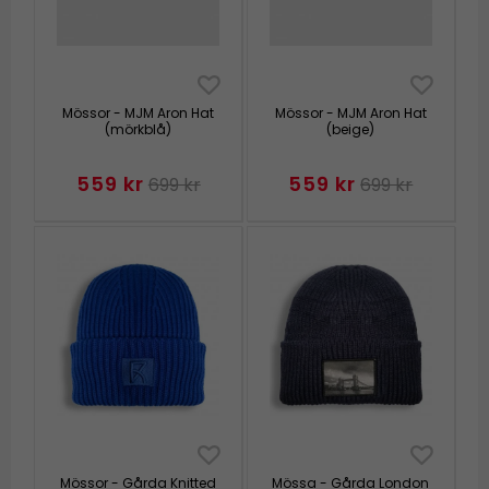
Mössor - MJM Aron Hat
Mössor - MJM Aron Hat
(mörkblå)
(beige)
559 kr
559 kr
699 kr
699 kr
Mössor - Gårda Knitted
Mössa - Gårda London