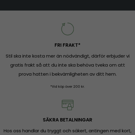
FRI FRAKT*
Stil ska inte kosta mer än nödvändigt, därför erbjuder vi
gratis frakt så att du inte ska behöva tveka om att
prova hatten i bekvämligheten av ditt hem.
*Vid köp över 200 kr.
SÄKRA BETALNINGAR
Hos oss handlar du tryggt och säkert, antingen med kort,