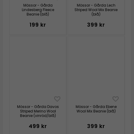
Mössor - Gårda
Mössor - Gårda Lech
Lindesberg Fleece
Striped Wool Mix Beanie
Beanie (blå)
(blå)
199 kr
399 kr
Mössor - Gårda Davos
Mössor - Gårda Ebene
Striped Merino Wool
Wool Mix Beanie (blå)
Beanie (vinröd/blå)
499 kr
399 kr