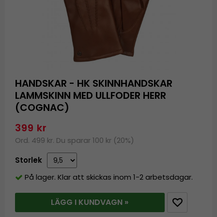
HANDSKAR - HK SKINNHANDSKAR
LAMMSKINN MED ULLFODER HERR
(COGNAC)
399 kr
Ord. 499 kr. Du sparar 100 kr (20%)
Storlek
På lager. Klar att skickas inom 1-2 arbetsdagar.
LÄGG I KUNDVAGN »