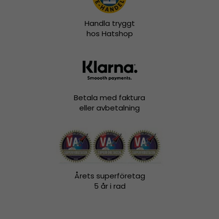
Handla tryggt
hos Hatshop
Betala med faktura
eller avbetalning
Årets superföretag
5 år i rad