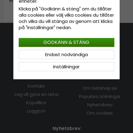
enheter.
med Ullfoder Herr (Cognac)
Klicka på "Godkänn & stäng" om du tillåter
399 kr
499 kr
alla cookies eller välj vilka cookies du tillåter
och vilka du vill stänga av genom att klicka
på "Inställningar" nedan.
Kontakta oss
GODKÄNN & STÄNG
E-mail: info@hatshop.se
Endast nödvändiga
Tel: 031-320 22 00
Inställningar
Kundservice
Information
Kontakt
Om Hatshop.se
Jag vill göra en retur
Populära sökningar
Köpvillkor
Nyhetsbrev
Logga in
Om cookies
Nyhetsbrev