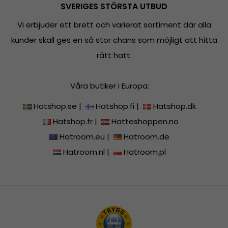
SVERIGES STÖRSTA UTBUD
Vi erbjuder ett brett och varierat sortiment där alla
kunder skall ges en så stor chans som möjligt att hitta
rätt hatt.
Våra butiker i Europa:
Hatshop.se
|
Hatshop.fi
|
Hatshop.dk
Hatshop.fr
|
Hatteshoppen.no
Hatroom.eu
|
Hatroom.de
Hatroom.nl
|
Hatroom.pl