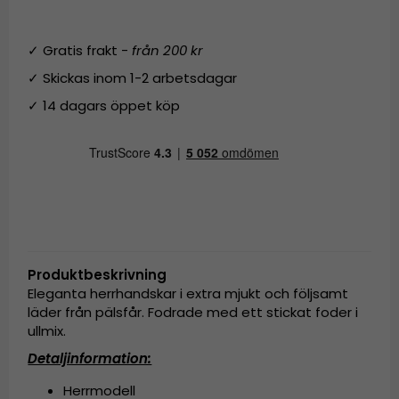
✓ Gratis frakt -
från 200 kr
✓ Skickas inom 1-2 arbetsdagar
✓ 14 dagars öppet köp
Produktbeskrivning
Eleganta herrhandskar i extra mjukt och följsamt
läder från pälsfår. Fodrade med ett stickat foder i
ullmix.
Detaljinformation:
Herrmodell