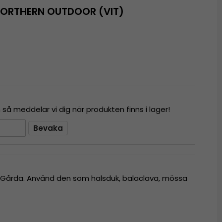
NORTHERN OUTDOOR (VIT)
å meddelar vi dig när produkten finns i lager!
Bevaka
ån Gårda. Använd den som halsduk, balaclava, mössa