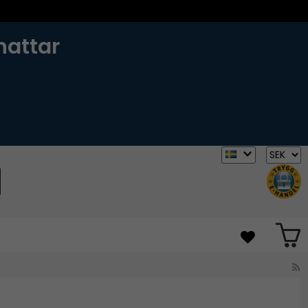
hattar