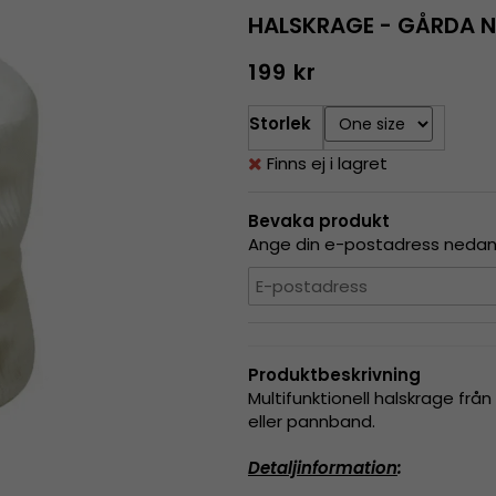
HALSKRAGE - GÅRDA 
199 kr
Storlek
Finns ej i lagret
Bevaka produkt
Ange din e-postadress nedan s
Produktbeskrivning
Multifunktionell halskrage fr
eller pannband.
Detaljinformation
: