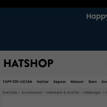
Happy
TOPP 100-LISTAN
Hattar
Kepsar
Mössor
Barn
Ac
Startsida
Accessoarer
Halsdukar & Scarfar
Halskragar
H