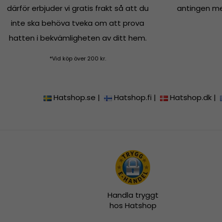
därför erbjuder vi gratis frakt så att du
antingen med
inte ska behöva tveka om att prova
hatten i bekvämligheten av ditt hem.
*Vid köp över 200 kr.
Hatshop.se
|
Hatshop.fi
|
Hatshop.dk
|
Handla tryggt
hos Hatshop