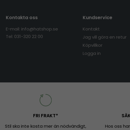
Kontakta oss
Kundservice
E-mail: info@hatshop.se
Kontakt
Tel: 031-320 22 00
Jag vill göra en retur
Köpvillkor
Logga in
FRI FRAKT*
SÄK
Stil ska inte kosta mer än nödvändigt,
Hos oss han