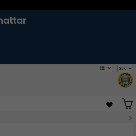
hattar