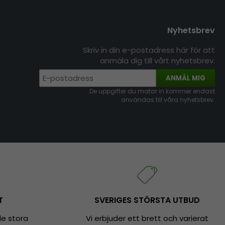
Nyhetsbrev
Skriv in din e-postadress här för att
anmäla dig till vårt nyhetsbrev.
ANMÄL MIG
De uppgifter du matar in kommer endast
användas till våra nyhetsbrev.
T
SVERIGES STÖRSTA UTBUD
e stora
Vi erbjuder ett brett och varierat