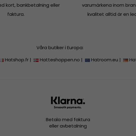
 kort, bankbetalning eller
varumärkena inom bran
faktura.
kvalitet alltid är en le
Våra butiker i Europa:
Hatshop.fr
|
Hatteshoppen.no
|
Hatroom.eu
|
Ha
Betala med faktura
eller avbetalning