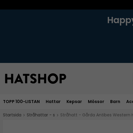
Happy
TOPP 100-LISTAN
Hattar
Kepsar
Mössor
Barn
Ac
Startsida
Stråhattar - s
Stråhatt - Gårda Antibes Western 