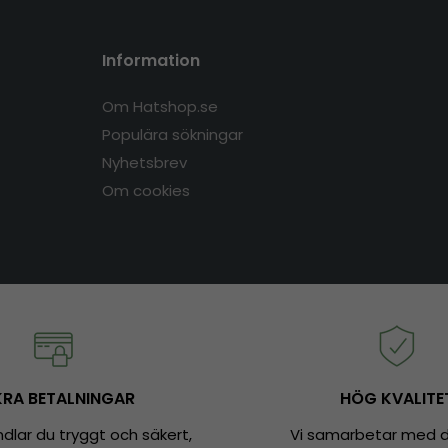
Information
Om Hatshop.se
Populära sökningar
Nyhetsbrev
Om cookies
RA BETALNINGAR
HÖG KVALITE
dlar du tryggt och säkert,
Vi samarbetar med d