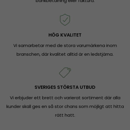
bankbetalning eller faktura.
HÖG KVALITET
Vi samarbetar med de stora varumärkena inom
branschen, där kvalitet alltid är en ledstjärna.
SVERIGES STÖRSTA UTBUD
Vi erbjuder ett brett och varierat sortiment där alla
kunder skall ges en så stor chans som möjligt att hitta
rätt hatt.