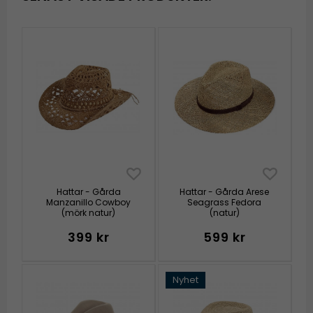
Hattar - Gårda
Hattar - Gårda Arese
Manzanillo Cowboy
Seagrass Fedora
(mörk natur)
(natur)
399 kr
599 kr
Nyhet