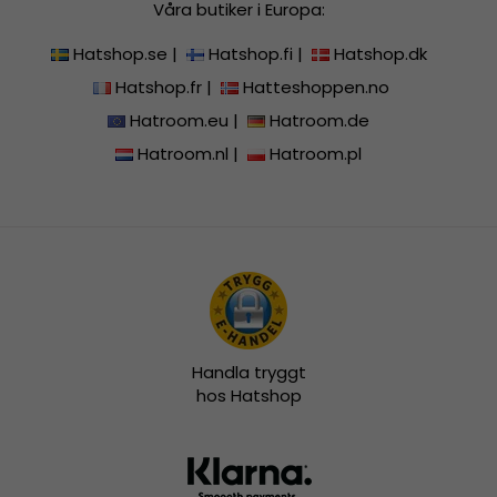
Våra butiker i Europa:
Hatshop.se
|
Hatshop.fi
|
Hatshop.dk
Hatshop.fr
|
Hatteshoppen.no
Hatroom.eu
|
Hatroom.de
Hatroom.nl
|
Hatroom.pl
Handla tryggt
hos Hatshop