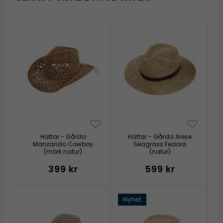
Hattar - Gårda
Hattar - Gårda Arese
Manzanillo Cowboy
Seagrass Fedora
(mörk natur)
(natur)
399 kr
599 kr
Nyhet