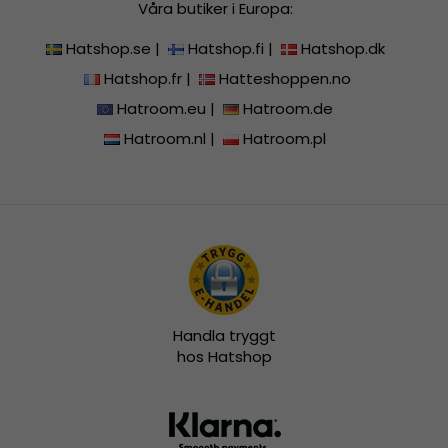
Våra butiker i Europa:
Hatshop.se
|
Hatshop.fi
|
Hatshop.dk
Hatshop.fr
|
Hatteshoppen.no
Hatroom.eu
|
Hatroom.de
Hatroom.nl
|
Hatroom.pl
Handla tryggt
hos Hatshop