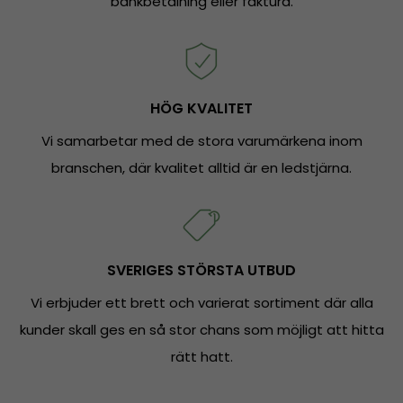
bankbetalning eller faktura.
HÖG KVALITET
Vi samarbetar med de stora varumärkena inom
branschen, där kvalitet alltid är en ledstjärna.
SVERIGES STÖRSTA UTBUD
Vi erbjuder ett brett och varierat sortiment där alla
kunder skall ges en så stor chans som möjligt att hitta
rätt hatt.