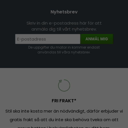
Nyhetsbrev
Skriv in din e-postadress här för att
anmäla dig till vårt nyhetsbrev.
ANMÄL MIG
De uppgifter du matar in kommer endast
användas till våra nyhetsbrev.
FRI FRAKT*
Stil ska inte kosta mer än nödvändigt, därför erbjuder vi
gratis frakt så att du inte ska behöva tveka om att