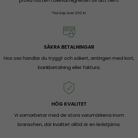
prova hatten i bekvämligheten av ditt hem.
*Vid köp över 200 kr.
SÄKRA BETALNINGAR
Hos oss handlar du tryggt och säkert, antingen med kort,
bankbetalning eller faktura.
HÖG KVALITET
Vi samarbetar med de stora varumärkena inom
branschen, där kvalitet alltid är en ledstjärna.