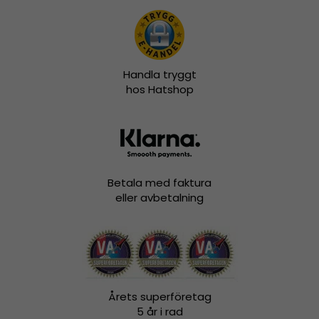
Handla tryggt
hos Hatshop
Betala med faktura
eller avbetalning
Årets superföretag
5 år i rad