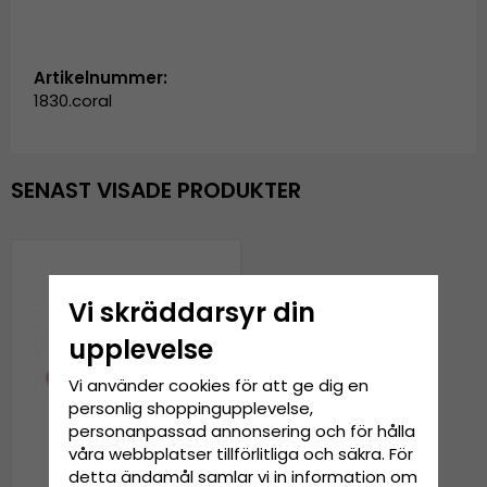
Artikelnummer:
1830.coral
SENAST VISADE PRODUKTER
Vi skräddarsyr din
upplevelse
Vi använder cookies för att ge dig en
personlig shoppingupplevelse,
personanpassad annonsering och för hålla
våra webbplatser tillförlitliga och säkra. För
detta ändamål samlar vi in information om