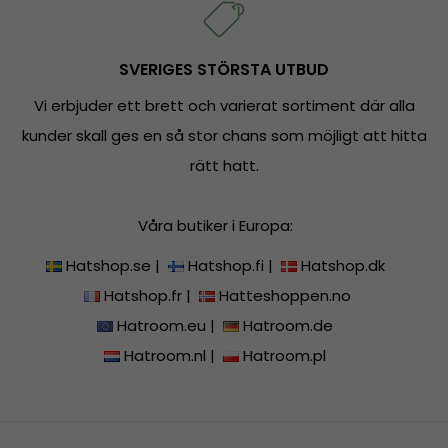
SVERIGES STÖRSTA UTBUD
Vi erbjuder ett brett och varierat sortiment där alla
kunder skall ges en så stor chans som möjligt att hitta
rätt hatt.
Våra butiker i Europa:
Hatshop.se
|
Hatshop.fi
|
Hatshop.dk
Hatshop.fr
|
Hatteshoppen.no
Hatroom.eu
|
Hatroom.de
Hatroom.nl
|
Hatroom.pl