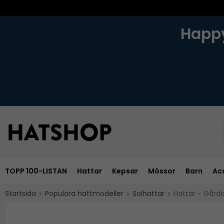
Happy
TOPP 100-LISTAN
Hattar
Kepsar
Mössor
Barn
Ac
Startsida
Populära hattmodeller
Solhattar
Hattar - Gårda