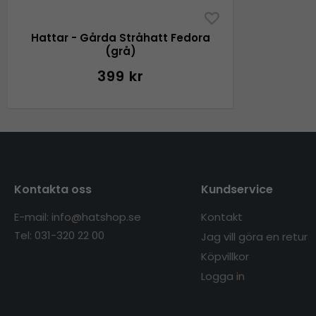
Hattar - Gårda Stråhatt Fedora
(grå)
399 kr
Kontakta oss
Kundservice
E-mail: info@hatshop.se
Kontakt
Tel: 031-320 22 00
Jag vill göra en retur
Köpvillkor
Logga in