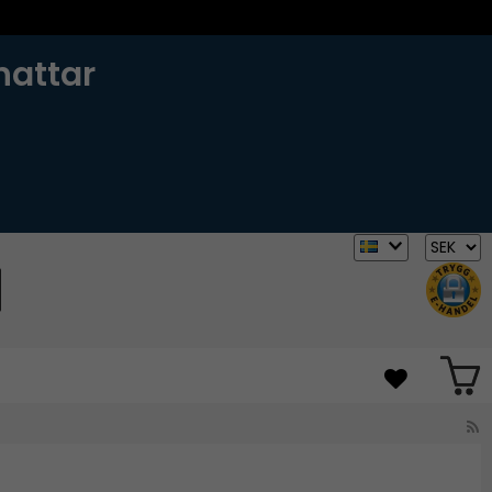
hattar