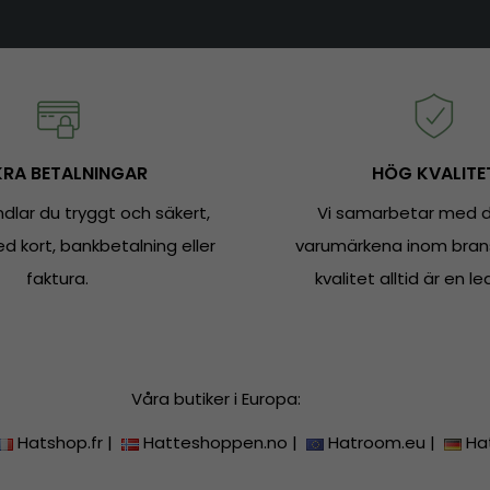
RA BETALNINGAR
HÖG KVALITE
dlar du tryggt och säkert,
Vi samarbetar med d
 kort, bankbetalning eller
varumärkena inom bran
faktura.
kvalitet alltid är en le
Våra butiker i Europa:
Hatshop.fr
|
Hatteshoppen.no
|
Hatroom.eu
|
Ha