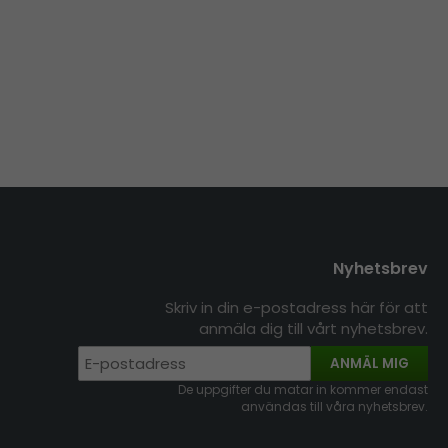
Nyhetsbrev
Skriv in din e-postadress här för att
anmäla dig till vårt nyhetsbrev.
ANMÄL MIG
De uppgifter du matar in kommer endast
användas till våra nyhetsbrev.