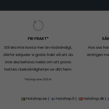
FRI FRAKT*
SÄK
Stil ska inte kosta mer än nödvändigt,
Hos oss han
därför erbjuder vi gratis frakt så att du
antingen med
inte ska behöva tveka om att prova
hatten i bekvämligheten av ditt hem.
*Vid köp över 200 kr.
Hatshop.se
|
Hatshop.fi
|
Hatshop.dk
|