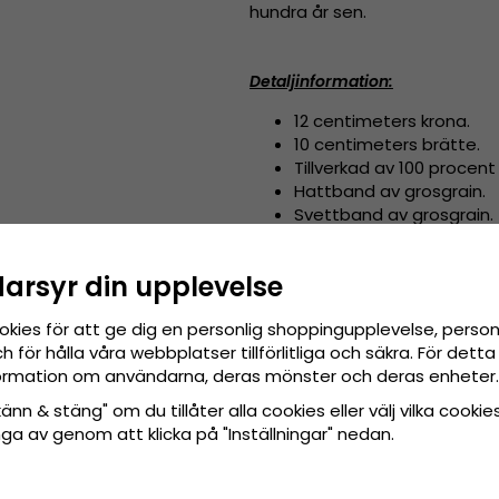
hundra år sen.
Detaljinformation:
12 centimeters krona.
10 centimeters brätte.
Tillverkad av
100 procent 
Hattband av grosgrain.
Svettband av grosgrain.
Gjord av:
100 procent strå.
darsyr din upplevelse
Modellen kallas även
:
stråhat
okies för att ge dig en personlig shoppingupplevelse, pers
 för hålla våra webbplatser tillförlitliga och säkra. För det
56 cm - 58 cm
Storleksguide: 
nformation om användarna, deras mönster och deras enheter.
nn & stäng" om du tillåter alla cookies eller välj vilka cookies
tänga av genom att klicka på "Inställningar" nedan.