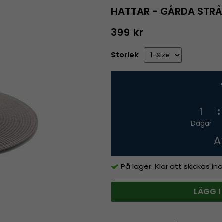
HATTAR - GÅRDA STRÅ
399 kr
Storlek
1
Dagar
A
På lager. Klar att skickas i
LÄGG I