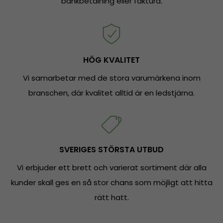
bankbetalning eller faktura.
HÖG KVALITET
Vi samarbetar med de stora varumärkena inom
branschen, där kvalitet alltid är en ledstjärna.
SVERIGES STÖRSTA UTBUD
Vi erbjuder ett brett och varierat sortiment där alla
kunder skall ges en så stor chans som möjligt att hitta
rätt hatt.