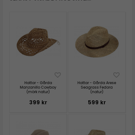
Hattar - Gårda
Hattar - Gårda Arese
Manzanillo Cowboy
Seagrass Fedora
(mörk natur)
(natur)
399 kr
599 kr