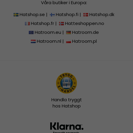
Våra butiker i Europa:
Hatshop.se
|
Hatshop.fi
|
Hatshop.dk
Hatshop.fr
|
Hatteshoppen.no
Hatroom.eu
|
Hatroom.de
Hatroom.nl
|
Hatroom.pl
Handla tryggt
hos Hatshop