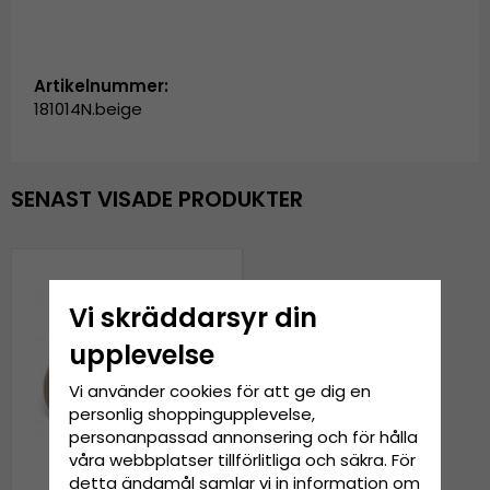
Artikelnummer:
181014N.beige
SENAST VISADE PRODUKTER
Vi skräddarsyr din
upplevelse
Vi använder cookies för att ge dig en
personlig shoppingupplevelse,
personanpassad annonsering och för hålla
våra webbplatser tillförlitliga och säkra. För
detta ändamål samlar vi in information om