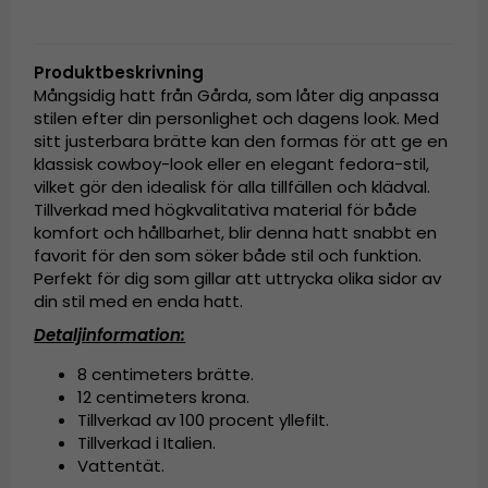
Produktbeskrivning
Mångsidig hatt från Gårda, som låter dig anpassa
stilen efter din personlighet och dagens look. Med
sitt justerbara brätte kan den formas för att ge en
klassisk cowboy-look eller en elegant fedora-stil,
vilket gör den idealisk för alla tillfällen och klädval.
Tillverkad med högkvalitativa material för både
komfort och hållbarhet, blir denna hatt snabbt en
favorit för den som söker både stil och funktion.
Perfekt för dig som gillar att uttrycka olika sidor av
din stil med en enda hatt.
Detaljinformation:
8 centimeters brätte.
12 centimeters krona.
Tillverkad av 100 procent yllefilt.
Tillverkad i Italien.
Vattentät.