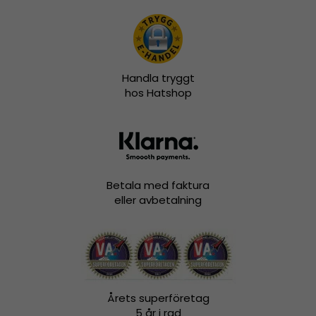
Handla tryggt
hos Hatshop
Betala med faktura
eller avbetalning
Årets superföretag
5 år i rad