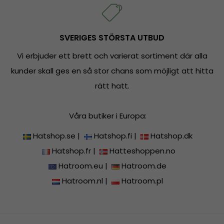
SVERIGES STÖRSTA UTBUD
Vi erbjuder ett brett och varierat sortiment där alla
kunder skall ges en så stor chans som möjligt att hitta
rätt hatt.
Våra butiker i Europa:
Hatshop.se
|
Hatshop.fi
|
Hatshop.dk
Hatshop.fr
|
Hatteshoppen.no
Hatroom.eu
|
Hatroom.de
Hatroom.nl
|
Hatroom.pl