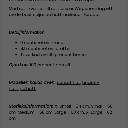
Med rätt kvalitet till rätt pris är Wegener idag ett
av de bäst säljande hattmärkena i Europa.
Detaljinformation:
9 centimeters krona.
4,5 centimeters brätte.
Tillverkad av
100 procent bomull.
Gjord av:
100 procent bomull.
Modellen kallas även
:
bucket hat
,
bucket-
hatt
,
solhatt
Storleksinformation:
X-Small - 54 cm. Small - 56
cm. Medium - 58 cm. Large - 60 cm. X-Large - 62
cm.