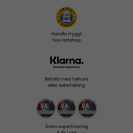
Handla tryggt
hos Hatshop
Betala med faktura
eller avbetalning
Årets superföretag
5 år i rad