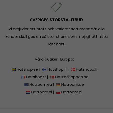
SVERIGES STÖRSTA UTBUD
Vi erbjuder ett brett och varierat sortiment där alla
kunder skall ges en så stor chans som möjligt att hitta
rätt hatt.
Våra butiker i Europa:
Hatshop.se
|
Hatshop.fi
|
Hatshop.dk
Hatshop.fr
|
Hatteshoppen.no
Hatroom.eu
|
Hatroom.de
Hatroom.nl
|
Hatroom.pl