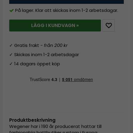
På lager. Klar att skickas inom 1-2 arbetsdagar.
LÄGG I KUNDVAGN »
✓ Gratis frakt -
från 200 kr
✓ Skickas inom 1-2 arbetsdagar
✓ 14 dagars öppet köp
Produktbeskrivning
Wegener har i 190 år producerat hattar till
fashionabla hattbutiker runtom i Europa.