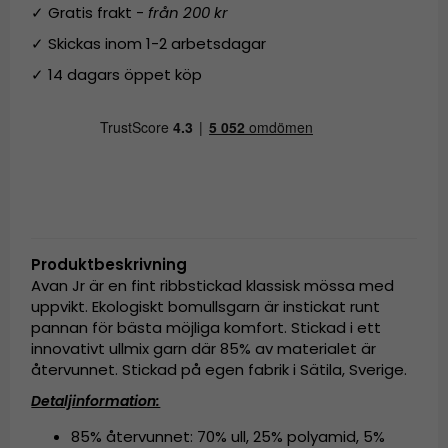
✓ Gratis frakt -
från 200 kr
✓ Skickas inom 1-2 arbetsdagar
✓ 14 dagars öppet köp
Produktbeskrivning
Avan Jr är en fint ribbstickad klassisk mössa med
uppvikt. Ekologiskt bomullsgarn är instickat runt
pannan för bästa möjliga komfort. Stickad i ett
innovativt ullmix garn där 85% av materialet är
återvunnet. Stickad på egen fabrik i Sätila, Sverige.
Detaljinformation:
85% återvunnet: 70% ull, 25% polyamid, 5%