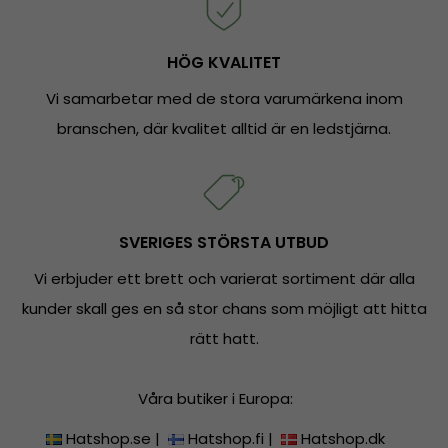
HÖG KVALITET
Vi samarbetar med de stora varumärkena inom
branschen, där kvalitet alltid är en ledstjärna.
SVERIGES STÖRSTA UTBUD
Vi erbjuder ett brett och varierat sortiment där alla
kunder skall ges en så stor chans som möjligt att hitta
rätt hatt.
Våra butiker i Europa:
Hatshop.se
|
Hatshop.fi
|
Hatshop.dk