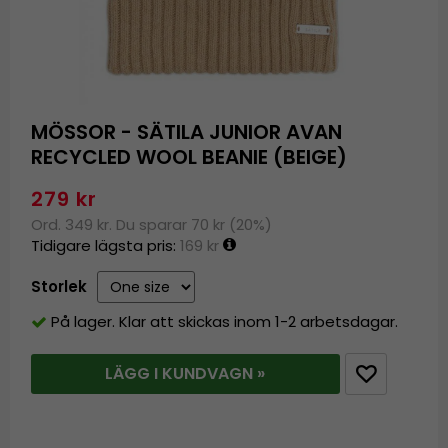
MÖSSOR - SÄTILA JUNIOR AVAN
RECYCLED WOOL BEANIE (BEIGE)
279 kr
Ord. 349 kr. Du sparar 70 kr (20%)
Tidigare lägsta pris:
169 kr
Storlek
På lager. Klar att skickas inom 1-2 arbetsdagar.
LÄGG I KUNDVAGN »