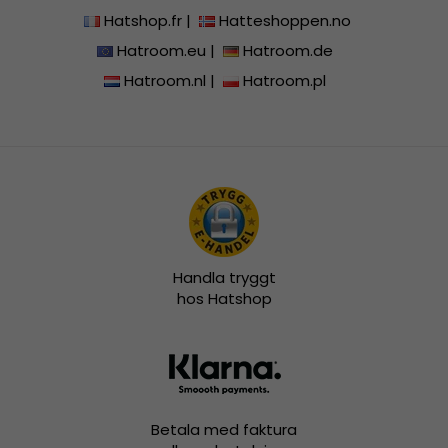
Hatshop.fr
|
Hatteshoppen.no
Hatroom.eu
|
Hatroom.de
Hatroom.nl
|
Hatroom.pl
Handla tryggt
hos Hatshop
Betala med faktura