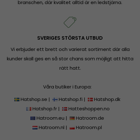
branschen, där kvalitet alltid är en ledstjärna.
SVERIGES STÖRSTA UTBUD
Vi erbjuder ett brett och varierat sortiment där alla
kunder skall ges en så stor chans som möjligt att hitta
rätt hatt.
Våra butiker i Europa:
Hatshop.se
|
Hatshop.fi
|
Hatshop.dk
Hatshop.fr
|
Hatteshoppen.no
Hatroom.eu
|
Hatroom.de
Hatroom.nl
|
Hatroom.pl