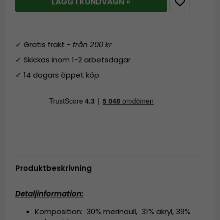
LÄGG I KUNDVAGN »
✓ Gratis frakt -
från 200 kr
✓ Skickas inom 1-2 arbetsdagar
✓ 14 dagars öppet köp
Produktbeskrivning
Detaljinformation:
Komposition: 30% merinoull, 31% akryl, 39%