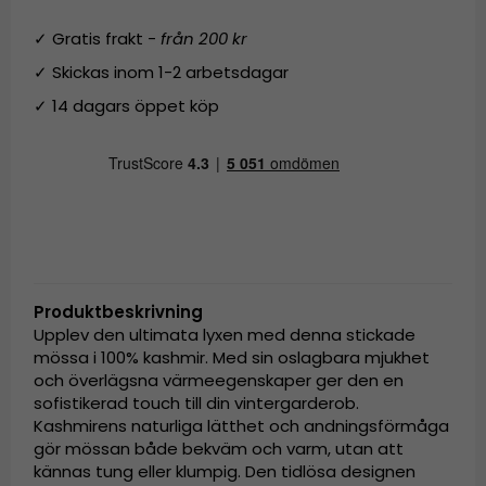
✓ Gratis frakt -
från 200 kr
✓ Skickas inom 1-2 arbetsdagar
✓ 14 dagars öppet köp
Produktbeskrivning
Upplev den ultimata lyxen med denna stickade
mössa i 100% kashmir. Med sin oslagbara mjukhet
och överlägsna värmeegenskaper ger den en
sofistikerad touch till din vintergarderob.
Kashmirens naturliga lätthet och andningsförmåga
gör mössan både bekväm och varm, utan att
kännas tung eller klumpig. Den tidlösa designen