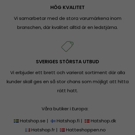
HÖG KVALITET
Vi samarbetar med de stora varumärkena inom
branschen, där kvalitet alltid är en ledstjärna.
SVERIGES STÖRSTA UTBUD
Vi erbjuder ett brett och varierat sortiment där alla
kunder skall ges en så stor chans som möjligt att hitta
rätt hatt.
Våra butiker i Europa:
Hatshop.se
|
Hatshop.fi
|
Hatshop.dk
Hatshop.fr
|
Hatteshoppen.no