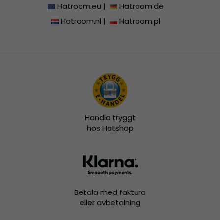
Hatroom.eu
|
Hatroom.de
Hatroom.nl
|
Hatroom.pl
Handla tryggt
hos Hatshop
Betala med faktura
eller avbetalning