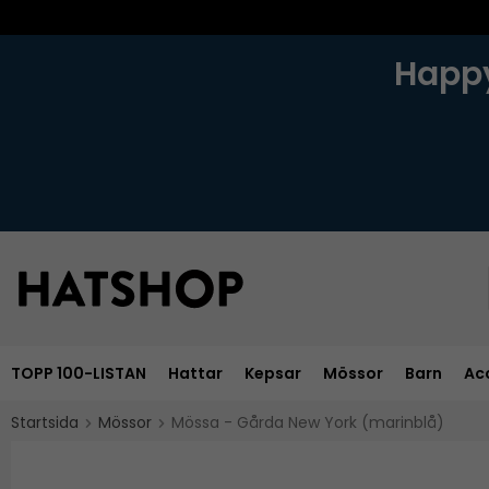
Happy
TOPP 100-LISTAN
Hattar
Kepsar
Mössor
Barn
Ac
Startsida
Mössor
Mössa - Gårda New York (marinblå)