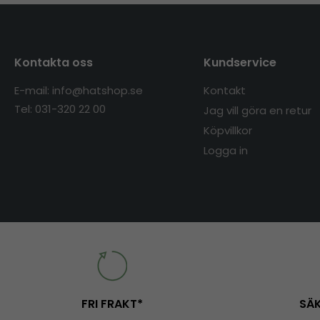
Kontakta oss
Kundservice
E-mail: info@hatshop.se
Kontakt
Tel: 031-320 22 00
Jag vill göra en retur
Köpvillkor
Logga in
FRI FRAKT*
SÄK