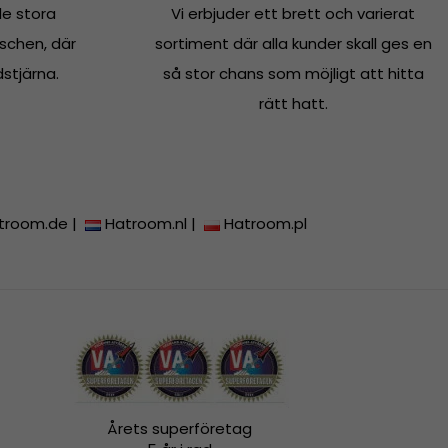
e stora
Vi erbjuder ett brett och varierat
schen, där
sortiment där alla kunder skall ges en
dstjärna.
så stor chans som möjligt att hitta
rätt hatt.
troom.de
|
Hatroom.nl
|
Hatroom.pl
Årets superföretag