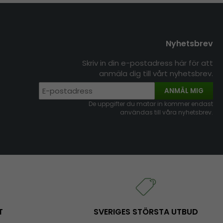
Nyhetsbrev
Skriv in din e-postadress här för att
anmäla dig till vårt nyhetsbrev.
ANMÄL MIG
De uppgifter du matar in kommer endast
användas till våra nyhetsbrev.
T
SVERIGES STÖRSTA UTBUD