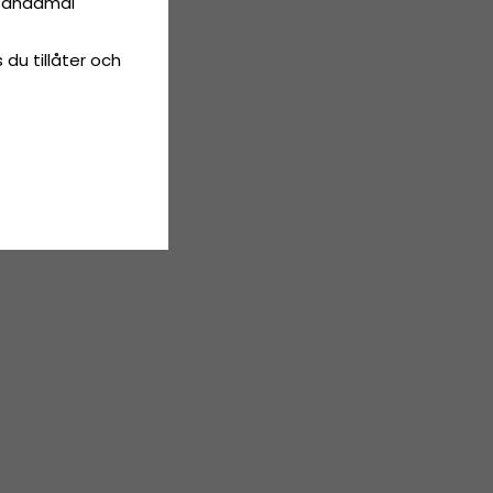
ta ändamål
 du tillåter och