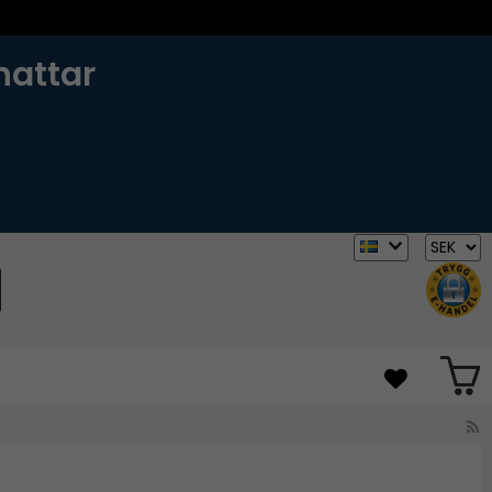
hattar