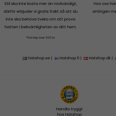
Stil ska inte kosta mer än nödvändigt,
Hos oss han
därför erbjuder vi gratis frakt så att du
antingen med
inte ska behöva tveka om att prova
hatten i bekvämligheten av ditt hem.
*Vid köp över 200 kr.
Hatshop.se
|
Hatshop.fi
|
Hatshop.dk
|
Handla tryggt
hos Hatshop