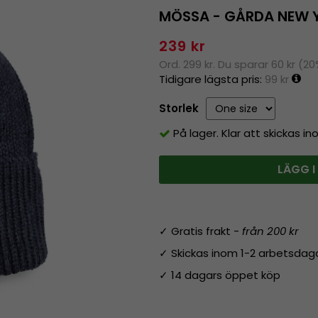
MÖSSA - GÅRDA NEW 
239 kr
Ord. 299 kr. Du sparar 60 kr (2
Tidigare lägsta pris:
99 kr
Storlek
På lager. Klar att skickas i
LÄGG I
✓ Gratis frakt -
från 200 kr
✓ Skickas inom 1-2 arbetsdag
✓ 14 dagars öppet köp