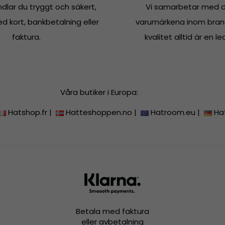
dlar du tryggt och säkert,
Vi samarbetar med d
 kort, bankbetalning eller
varumärkena inom bran
faktura.
kvalitet alltid är en le
Våra butiker i Europa:
Hatshop.fr
|
Hatteshoppen.no
|
Hatroom.eu
|
Ha
Betala med faktura
eller avbetalning